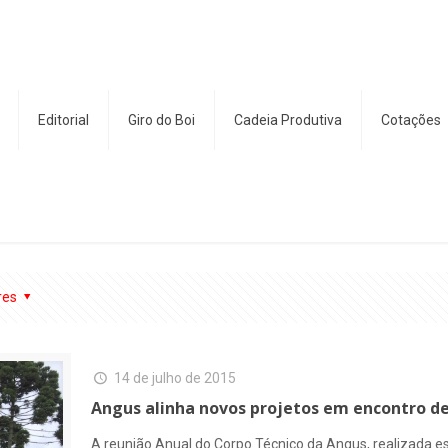
Editorial
Giro do Boi
Cadeia Produtiva
Cotações
res
14 de julho de 2015
Angus alinha novos projetos em encontro de
A reunião Anual do Corpo Técnico da Angus, realizada es