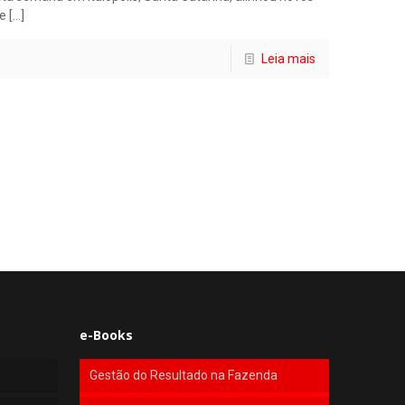
re
[…]
Leia mais
e-Books
Gestão do Resultado na Fazenda