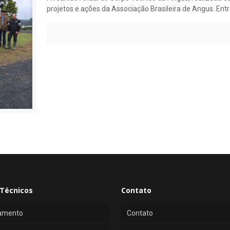
projetos e ações da Associação Brasileira de Angus. Ent
Técnicos
Contato
amento
Contato