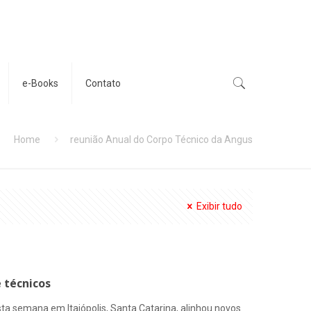
e-Books
Contato
Home
reunião Anual do Corpo Técnico da Angus
Exibir tudo
 técnicos
ta semana em Itaiópolis, Santa Catarina, alinhou novos