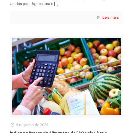
Unidas para Agricultura e
[…]
Leia mais
5 de junho de 2023
Índice de Preços de Alimentos da FAO volta à sua