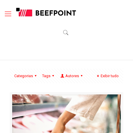
Categorias
Tags
Autores
Exibir tudo