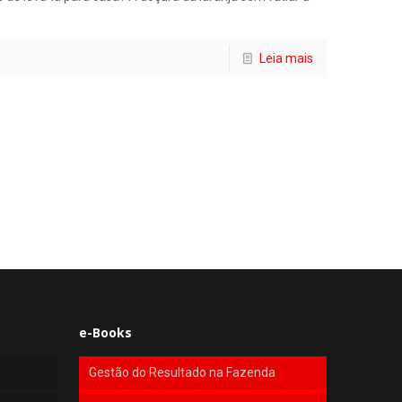
Leia mais
e-Books
Gestão do Resultado na Fazenda