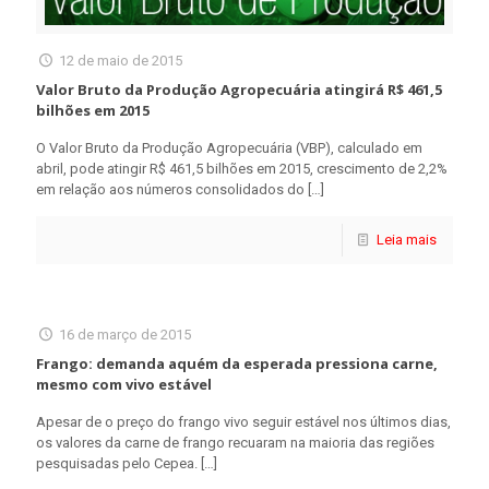
12 de maio de 2015
Valor Bruto da Produção Agropecuária atingirá R$ 461,5
bilhões em 2015
O Valor Bruto da Produção Agropecuária (VBP), calculado em
abril, pode atingir R$ 461,5 bilhões em 2015, crescimento de 2,2%
em relação aos números consolidados do
[…]
Leia mais
16 de março de 2015
Frango: demanda aquém da esperada pressiona carne,
mesmo com vivo estável
Apesar de o preço do frango vivo seguir estável nos últimos dias,
os valores da carne de frango recuaram na maioria das regiões
pesquisadas pelo Cepea.
[…]