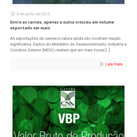
3 de junho de 2015
Entre as carnes, apenas a suína cresceu em volume
exportado em maio
As exportações de carnes in natura ainda não mostram reação
significativa. Dados do Ministério do Desenvolvimento, Indústria e
Comércio Exterior (MDIC) revelam que em maio houve
[…]
Leia mais