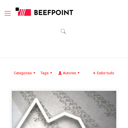
Categorias
Tags
Autores
Exibir tudo