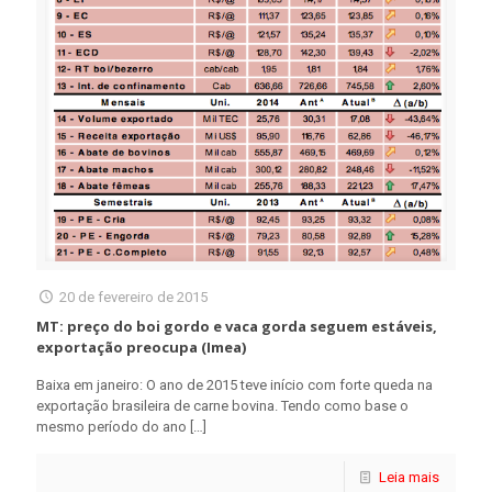
20 de fevereiro de 2015
MT: preço do boi gordo e vaca gorda seguem estáveis,
exportação preocupa (Imea)
Baixa em janeiro: O ano de 2015 teve início com forte queda na
exportação brasileira de carne bovina. Tendo como base o
mesmo período do ano
[…]
Leia mais