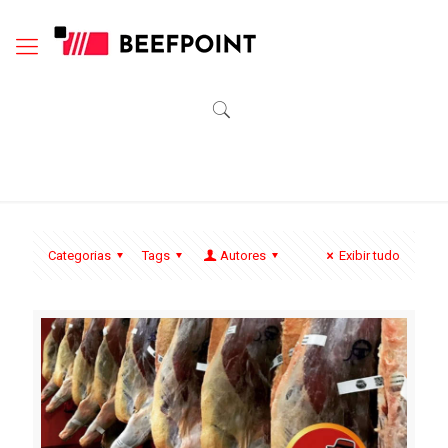
Categorias
Tags
Autores
Exibir tudo