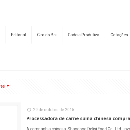
Editorial
Giro do Boi
Cadeia Produtiva
Cotações
res
29 de outubro de 2015
Processadora de carne suína chinesa compra
A companhia chinesa, Shandong Delisi Food Co., Ltd., i