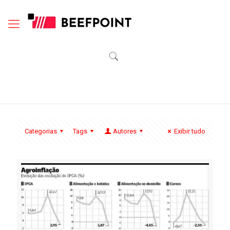
Categorias
Tags
Autores
Exibir tudo