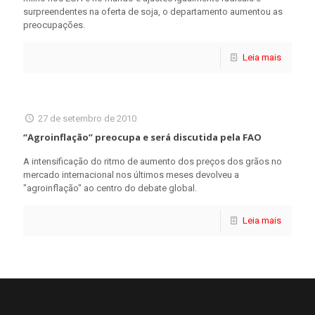
surpreendentes na oferta de soja, o departamento aumentou as
preocupações.
Leia mais
27 de setembro de 2010
“Agroinflação” preocupa e será discutida pela FAO
A intensificação do ritmo de aumento dos preços dos grãos no
mercado internacional nos últimos meses devolveu a
"agroinflação" ao centro do debate global.
Leia mais