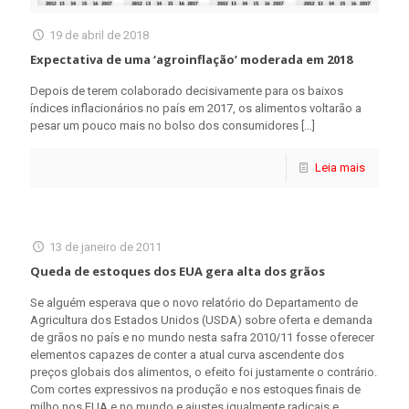
19 de abril de 2018
Expectativa de uma ‘agroinflação’ moderada em 2018
Depois de terem colaborado decisivamente para os baixos
índices inflacionários no país em 2017, os alimentos voltarão a
pesar um pouco mais no bolso dos consumidores
[…]
Leia mais
13 de janeiro de 2011
Queda de estoques dos EUA gera alta dos grãos
Se alguém esperava que o novo relatório do Departamento de
Agricultura dos Estados Unidos (USDA) sobre oferta e demanda
de grãos no país e no mundo nesta safra 2010/11 fosse oferecer
elementos capazes de conter a atual curva ascendente dos
preços globais dos alimentos, o efeito foi justamente o contrário.
Com cortes expressivos na produção e nos estoques finais de
milho nos EUA e no mundo e ajustes igualmente radicais e