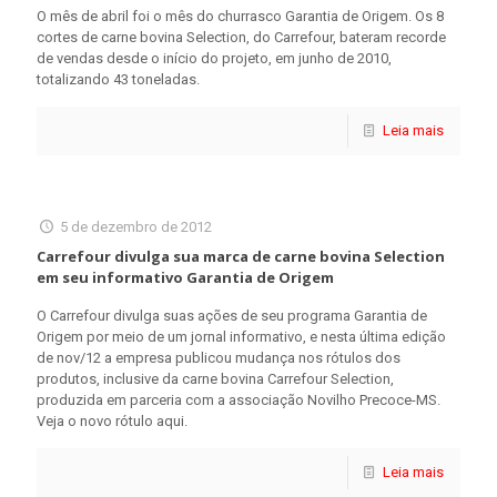
O mês de abril foi o mês do churrasco Garantia de Origem. Os 8
cortes de carne bovina Selection, do Carrefour, bateram recorde
de vendas desde o início do projeto, em junho de 2010,
totalizando 43 toneladas.
Leia mais
5 de dezembro de 2012
Carrefour divulga sua marca de carne bovina Selection
em seu informativo Garantia de Origem
O Carrefour divulga suas ações de seu programa Garantia de
Origem por meio de um jornal informativo, e nesta última edição
de nov/12 a empresa publicou mudança nos rótulos dos
produtos, inclusive da carne bovina Carrefour Selection,
produzida em parceria com a associação Novilho Precoce-MS.
Veja o novo rótulo aqui.
Leia mais