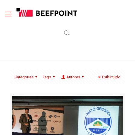
Categorias
Tags
Autores
Exibir tudo