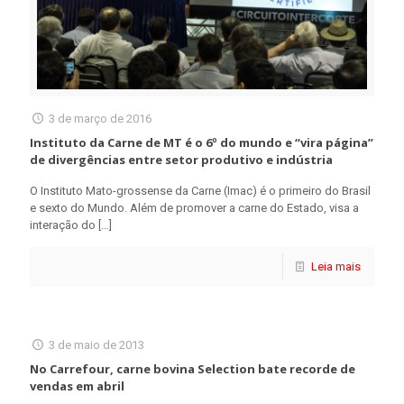
3 de março de 2016
Instituto da Carne de MT é o 6º do mundo e “vira página”
de divergências entre setor produtivo e indústria
O Instituto Mato-grossense da Carne (Imac) é o primeiro do Brasil
e sexto do Mundo. Além de promover a carne do Estado, visa a
interação do
[…]
Leia mais
3 de maio de 2013
No Carrefour, carne bovina Selection bate recorde de
vendas em abril