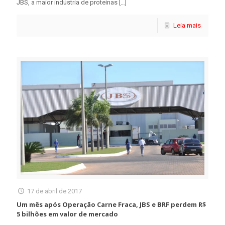
JBS, a maior indústria de proteínas
[…]
Leia mais
17 de abril de 2017
Um mês após Operação Carne Fraca, JBS e BRF perdem R$
5 bilhões em valor de mercado