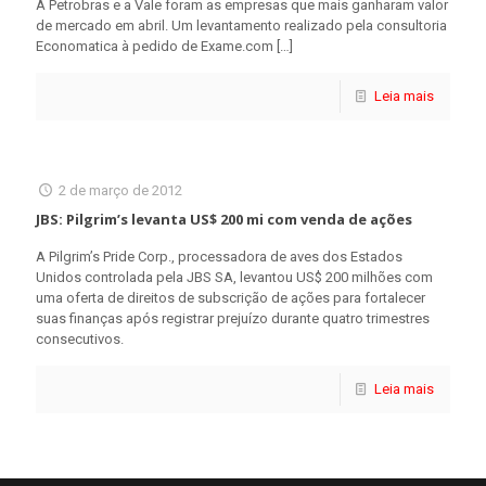
A Petrobras e a Vale foram as empresas que mais ganharam valor
de mercado em abril. Um levantamento realizado pela consultoria
Economatica à pedido de Exame.com
[…]
Leia mais
2 de março de 2012
JBS: Pilgrim’s levanta US$ 200 mi com venda de ações
A Pilgrim’s Pride Corp., processadora de aves dos Estados
Unidos controlada pela JBS SA, levantou US$ 200 milhões com
uma oferta de direitos de subscrição de ações para fortalecer
suas finanças após registrar prejuízo durante quatro trimestres
consecutivos.
Leia mais