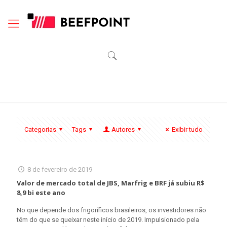
Categorias
Tags
Autores
Exibir tudo
8 de fevereiro de 2019
Valor de mercado total de JBS, Marfrig e BRF já subiu R$
8,9 bi este ano
No que depende dos frigoríficos brasileiros, os investidores não
têm do que se queixar neste início de 2019. Impulsionado pela