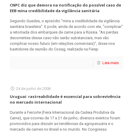
CNPC diz que demora na notificação do possível caso de
EEB mina credibilidade da vigilância sanitária
Segundo Guedes, o episódio "mina a credibilidade da vigilância
sanitária brasileira". E pode, ainda de acordo com ele, "complicar"
a retomada dos embarques de carne para a Rússia. "As perdas
decorrentes desse caso não serão substanciais, mas vão
complicar nosso futuro (em relações comerciais)", disse nos
bastidores da reunião do Cosag, realizada na Fiesp.
Leia mais
24 de junho de 2008
Uruguai: rastreabilidade é essencial para sobrevivência
no mercado internacional
Durante a Feicorte (Feira Internacional da Cadeia Produtiva da
Carne), que ocorreu de 17 a 21 de junho, diversos eventos foram
promovidos para discutir as tendências da agropecuária e o
mercado de carnes no Brasil e no mundo. No Congresso