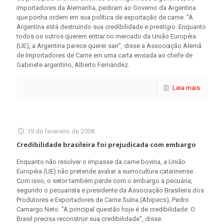
importadores da Alemanha, pediram ao Governo da Argentina
que ponha ordem em sua política de exportação de carne. "A
Argentina está destruindo sua credibilidade e prestígio. Enquanto
todos os outros querem entrar no mercado da União Européia
(UE), a Argentina parece querer sair", disse a Associação Alemã
de Importadores de Carne em uma carta enviada ao chefe de
Gabinete argentino, Alberto Fernández.
Leia mais
19 de fevereiro de 2008
Credibilidade brasileira foi prejudicada com embargo
Enquanto não resolver o impasse da carne bovina, a União
Européia (UE) não pretende avaliar a suinocultura catarinense.
Com isso, o setor também perde com o embargo à pecuária,
segundo o pecuarista e presidente da Associação Brasileira dos
Produtores e Exportadores de Carne Suína (Abipecs), Pedro
Camargo Neto. "A principal questão hoje é de credibilidade. O
Brasil precisa reconstruir sua credibilidade", disse.