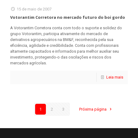
15 de maio de 2007
Votorantim Corretora no mercado futuro do boi gordo
A Votorantim Corretora conta com todo o suporte e solidez do
grupo Votorantim, participa ativamente do mercado de
derivativos agropecuários na BM&F, reconhecida pela sua
eficiência, agilidade e credibilidade. Conta com profissionais
altamente capacitados e informados para melhor auxiliar seu
investimento, protegendo-o das oscilações e riscos dos
mercados agrícolas.
Leia mais
1
2
3
Próxima página