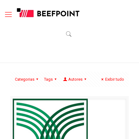
Categorias
Tags
Autores
Exibir tudo