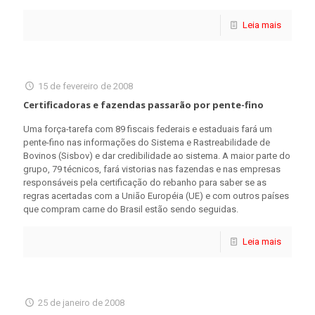
Leia mais
15 de fevereiro de 2008
Certificadoras e fazendas passarão por pente-fino
Uma força-tarefa com 89 fiscais federais e estaduais fará um
pente-fino nas informações do Sistema e Rastreabilidade de
Bovinos (Sisbov) e dar credibilidade ao sistema. A maior parte do
grupo, 79 técnicos, fará vistorias nas fazendas e nas empresas
responsáveis pela certificação do rebanho para saber se as
regras acertadas com a União Européia (UE) e com outros países
que compram carne do Brasil estão sendo seguidas.
Leia mais
25 de janeiro de 2008