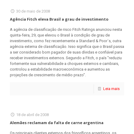
30 de maio de 2008
Agência Fitch eleva Brasil a grau de investimento
A agência de classificação de risco Fitch Ratings anunciou nesta
quinta-feira, 29, que elevou o Brasil à condição de grau de
investimento, como fez recentemente a Standard & Poor´s, outra
agência externa de classificação. Isso significa que o Brasil passa
a ser considerado bom pagador de suas dívidas e confiável para
receber investimentos externos. Segundo a Fitch, o país "reduziu
fortemente sua vulnerabilidade a choques externos e cambiais,
controlou a estabilidade macroeconômica e aumentou as
projeções de crescimento de médio prazo".
Leia mais
18 de abril de 2008
Alemães reclamam da falta de carne argentina
Os principais clientes externos dos frigoríficos argentinos, os