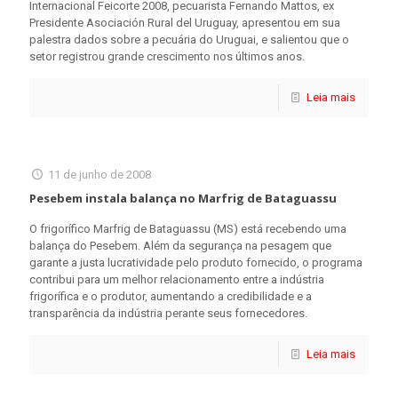
Internacional Feicorte 2008, pecuarista Fernando Mattos, ex
Presidente Asociación Rural del Uruguay, apresentou em sua
palestra dados sobre a pecuária do Uruguai, e salientou que o
setor registrou grande crescimento nos últimos anos.
Leia mais
11 de junho de 2008
Pesebem instala balança no Marfrig de Bataguassu
O frigorífico Marfrig de Bataguassu (MS) está recebendo uma
balança do Pesebem. Além da segurança na pesagem que
garante a justa lucratividade pelo produto fornecido, o programa
contribui para um melhor relacionamento entre a indústria
frigorífica e o produtor, aumentando a credibilidade e a
transparência da indústria perante seus fornecedores.
Leia mais