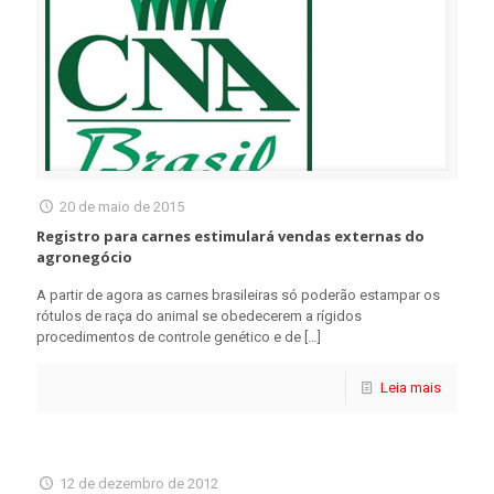
20 de maio de 2015
Registro para carnes estimulará vendas externas do
agronegócio
A partir de agora as carnes brasileiras só poderão estampar os
rótulos de raça do animal se obedecerem a rígidos
procedimentos de controle genético e de
[…]
Leia mais
12 de dezembro de 2012