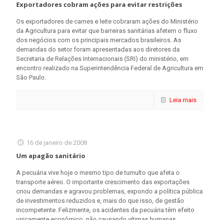
Exportadores cobram ações para evitar restrições
Os exportadores de carnes e leite cobraram ações do Ministério
da Agricultura para evitar que barreiras sanitárias afetem o fluxo
dos negócios com os principais mercados brasileiros. As
demandas do setor foram apresentadas aos diretores da
Secretaria de Relações Internacionais (SRI) do ministério, em
encontro realizado na Superintendência Federal de Agricultura em
São Paulo.
Leia mais
16 de janeiro de 2008
Um apagão sanitário
A pecuária vive hoje o mesmo tipo de tumulto que afeta o
transporte aéreo. O importante crescimento das exportações
criou demandas e agravou problemas, expondo a política pública
de investimentos reduzidos e, mais do que isso, de gestão
incompetente. Felizmente, os acidentes da pecuária têm efeito
unicamente econômico, não causando vítimas humanas.