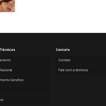
Técnicos
Contato
amento
Contato
Racional
Fale com a diretoria
mento Genético
ns