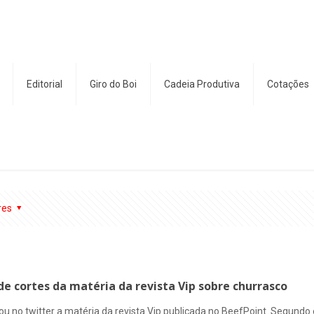
Editorial
Giro do Boi
Cadeia Produtiva
Cotações
res
 de cortes da matéria da revista Vip sobre churrasco
 no twitter a matéria da revista Vip publicada no BeefPoint. Segundo 