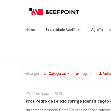
Home
Universidade BeefPoint
AgroTalento
Filtrar por
Categorias
Tags
Auto
24 de maio de 2013
Prof Pedro de Felicio corrige identificação
Na semana passada, Pedro Eduardo de Felicio comentou