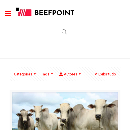
Categorias
Tags
Autores
Exibir tudo