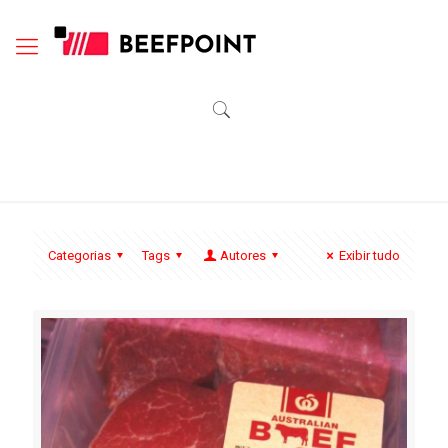
Categorias
Tags
Autores
Exibir tudo