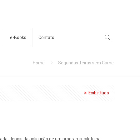
e-Books
Contato
Home
Segundas-feiras sem Carne
Exibir tudo
zada, depois da aplicação de um programa-piloto na