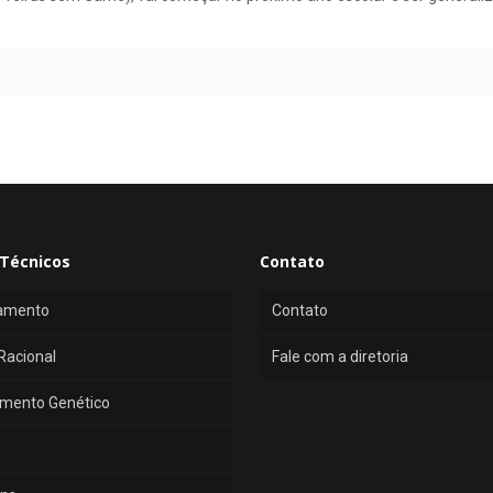
Técnicos
Contato
amento
Contato
Racional
Fale com a diretoria
mento Genético