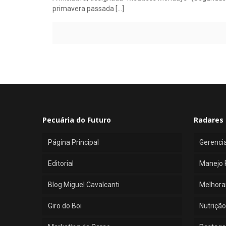
primavera passada
[…]
Pecuária do Futuro
Radares 
Página Principal
Gerenci
Editorial
Manejo 
Blog Miguel Cavalcanti
Melhora
Giro do Boi
Nutrição