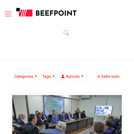
Categorias
Tags
Autores
Exibir tudo