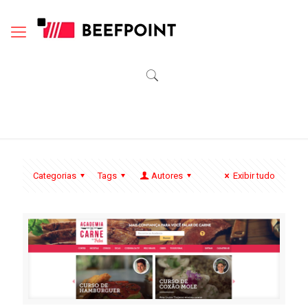
Categorias
Tags
Autores
Exibir tudo