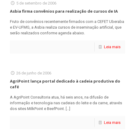
5 de setembro de 2006
Asbia firma convênios para realização de cursos de IA
Fruto de convênios recentemente firmados com a CEFET Uberaba
e EV-UFMG, a Asbia realiza cursos de inseminação artificial, que
serão realizados conforme agenda abaixo.
Leia mais
26 de junho de 2006
AgriPoint lança portal dedicado à cadeia produtiva do
café
A AgriPoint Consultoria atua, há seis anos, na difusão de
informação e tecnologia nas cadeias do leite e da carne, através
dos sites MilkPoint e BeefPoint.
[…]
Leia mais