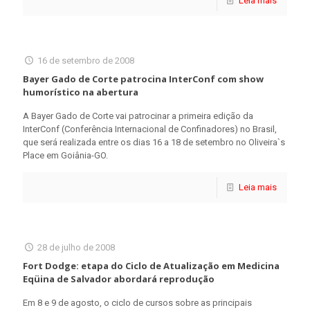
Leia mais
16 de setembro de 2008
Bayer Gado de Corte patrocina InterConf com show
humorístico na abertura
A Bayer Gado de Corte vai patrocinar a primeira edição da
InterConf (Conferência Internacional de Confinadores) no Brasil,
que será realizada entre os dias 16 a 18 de setembro no Oliveira`s
Place em Goiânia-GO.
Leia mais
28 de julho de 2008
Fort Dodge: etapa do Ciclo de Atualização em Medicina
Eqüina de Salvador abordará reprodução
Em 8 e 9 de agosto, o ciclo de cursos sobre as principais