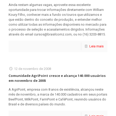
Ainda restam algumas vagas, aproveite essa excelente
oportunidade para trocar informações diretamente com William
Koury Filho, conhecer mais a fundo os touros que utilizamos e
que estão dentro do conceito de produção, e entender melhor
como utilizar todas as informações disponíveis no mercado para
o processo de seleção e acasalamentos dirigidos. Informações
através do email cursos@brasilcomz.com, ou no (16) 3203-8815.
Leia mais
12 de novembro de 2008
Comunidade AgriPoint cresce e alcança 140.000 usuários
em novembro de 2008
A AgriPoint, empresa com 8 anos de existência, alcançou neste
mês de novembro, a marca de 140.000 cadastros em seus portais
BeefPoint, MilkPoint, FarmPoint e CaféPoint, reunindo usuários do
Brasil e de diversos países do mundo.