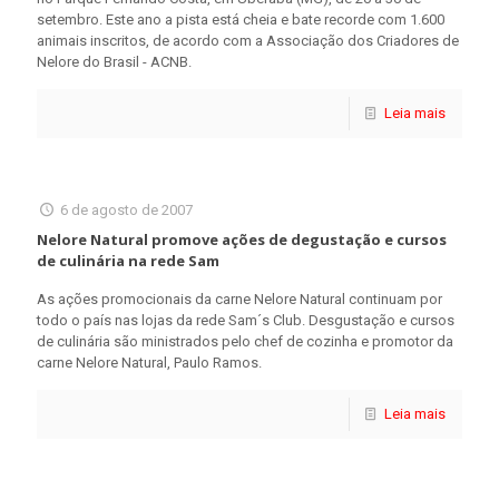
setembro. Este ano a pista está cheia e bate recorde com 1.600
animais inscritos, de acordo com a Associação dos Criadores de
Nelore do Brasil - ACNB.
Leia mais
6 de agosto de 2007
Nelore Natural promove ações de degustação e cursos
de culinária na rede Sam
As ações promocionais da carne Nelore Natural continuam por
todo o país nas lojas da rede Sam´s Club. Desgustação e cursos
de culinária são ministrados pelo chef de cozinha e promotor da
carne Nelore Natural, Paulo Ramos.
Leia mais