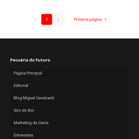
1
2
Próxima página
Pecuária do Futuro
Página Principal
Editorial
Blog Miguel Cavalcanti
Giro do Boi
Marketing da Carne
Entrevistas