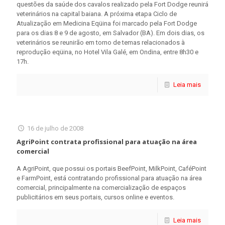
questões da saúde dos cavalos realizado pela Fort Dodge reunirá
veterinários na capital baiana. A próxima etapa Ciclo de
Atualização em Medicina Eqüina foi marcado pela Fort Dodge
para os dias 8 e 9 de agosto, em Salvador (BA). Em dois dias, os
veterinários se reunirão em torno de temas relacionados à
reprodução eqüina, no Hotel Vila Galé, em Ondina, entre 8h30 e
17h.
Leia mais
16 de julho de 2008
AgriPoint contrata profissional para atuação na área
comercial
A AgriPoint, que possui os portais BeefPoint, MilkPoint, CaféPoint
e FarmPoint, está contratando profissional para atuação na área
comercial, principalmente na comercialização de espaços
publicitários em seus portais, cursos online e eventos.
Leia mais