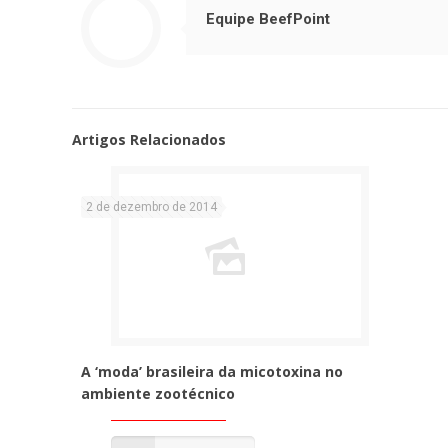
Equipe BeefPoint
Artigos Relacionados
2 de dezembro de 2014
A ‘moda’ brasileira da micotoxina no
ambiente zootécnico