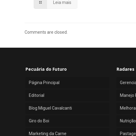
Leia mais
Comments are closed.
Pecuária do Futuro
Radares 
Página Principal
Gerenci
Editorial
Manejo 
Blog Miguel Cavalcanti
Melhora
Giro do Boi
Nutrição
Marketing da Carne
Pastage