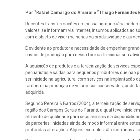
1
2
Por
Rafael Camargo do Amaral e
Thiago Fernandes 
Recentes transformações em nossa agropecuária podem s
valores, se informam via internet, insumos aplicados ao 
com o objeto de visar melhorias na produtividade e aumen
É evidente ao produtor a necessidade de empenhar grande
custos de produção para dessa forma direcionar sua ativi
A aquisição de produtos e a terceirização de serviços esp
pecuaristas e saídas para pequenos produtores que não 
ser iniciado na agricultura, com serviços na implantação 
também na produção de volumosos conservados, onde ta
adquirida.
Segundo Pereira & Barros (2004), a terceirização de ser
região dos Campos Gerais do Paraná, a qual teve início e
alimento de qualidade para seus animais e a disponibilida
de parcerias, iniciadas ainda de modo informal entre este
profundas alterações. Alguns exemplos são ilustrados a se