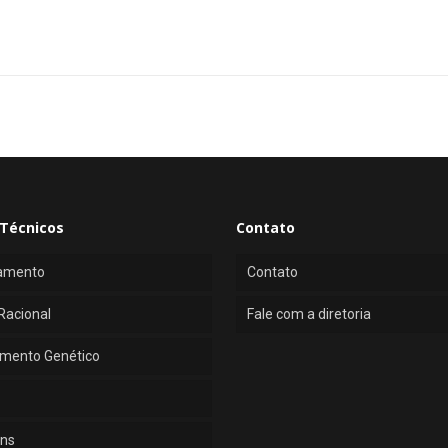
Técnicos
Contato
amento
Contato
Racional
Fale com a diretoria
mento Genético
ns