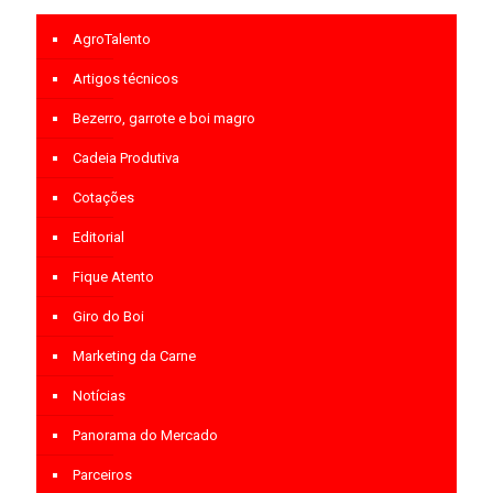
AgroTalento
Artigos técnicos
Bezerro, garrote e boi magro
Cadeia Produtiva
Cotações
Editorial
Fique Atento
Giro do Boi
Marketing da Carne
Notícias
Panorama do Mercado
Parceiros