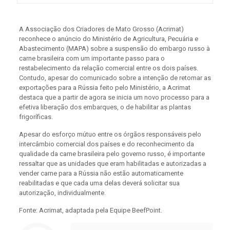
A Associação dos Criadores de Mato Grosso (Acrimat)
reconhece o anúncio do Ministério de Agricultura, Pecuária e
Abastecimento (MAPA) sobre a suspensão do embargo russo à
carne brasileira com um importante passo para o
restabelecimento da relação comercial entre os dois países.
Contudo, apesar do comunicado sobre a intenção de retomar as
exportações para a Rússia feito pelo Ministério, a Acrimat
destaca que a partir de agora se inicia um novo processo para a
efetiva liberação dos embarques, o de habilitar as plantas
frigoríficas.
Apesar do esforço mútuo entre os órgãos responsáveis pelo
intercâmbio comercial dos países e do reconhecimento da
qualidade da carne brasileira pelo governo russo, é importante
ressaltar que as unidades que eram habilitadas e autorizadas a
vender carne para a Rússia não estão automaticamente
reabilitadas e que cada uma delas deverá solicitar sua
autorização, individualmente.
Fonte: Acrimat, adaptada pela Equipe BeefPoint.