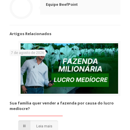
Equipe BeefPoint
Artigos Relacionados
7 de agosto de 2026
Sua família quer vender a fazenda por causa do lucro
medíocre?
Leia mais