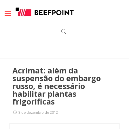
Acrimat: além da
suspensão do embargo
russo, é necessário
habilitar plantas
frigoríficas
3 de dezembro de 2012