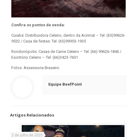
Confira os pontos de venda:
Cuiabá: Distribuidora Celeiro, dentro da Acrimat – Tel:
(65)99626-
9532
/ Casa de festas: Tel:
(65)99953-1935
Rondonópolis: Casas de Carne Celeiro – Tel:
(66) 99626-1846
/
Escritório Celeiro – Tel:
(66)3423-7601
Fotos: Assessoria Braseiro
Equipe BeefPoint
Artigos Relacionados
2 de julho de 2025