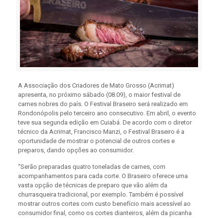
A Associação dos Criadores de Mato Grosso (Acrimat)
apresenta, no próximo sábado (08.09), o maior festival de
carnes nobres do país. O Festival Braseiro será realizado em
Rondonópolis pelo terceiro ano consecutivo. Em abril, o evento
teve sua segunda edição em Cuiabá. De acordo com o diretor
técnico da Acrimat, Francisco Manzi, o Festival Braseiro é a
oportunidade de mostrar o potencial de outros cortes e
preparos, dando opções ao consumidor.
“Serão preparadas quatro toneladas de carnes, com
acompanhamentos para cada corte. O Braseiro oferece uma
vasta opção de técnicas de preparo que vão além da
churrasqueira tradicional, por exemplo. Também é possível
mostrar outros cortes com custo benefício mais acessível ao
consumidor final, como os cortes dianteiros, além da picanha