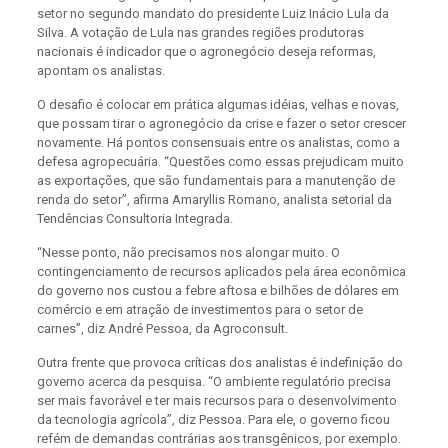
setor no segundo mandato do presidente Luiz Inácio Lula da
Silva. A votação de Lula nas grandes regiões produtoras
nacionais é indicador que o agronegócio deseja reformas,
apontam os analistas.
O desafio é colocar em prática algumas idéias, velhas e novas,
que possam tirar o agronegócio da crise e fazer o setor crescer
novamente. Há pontos consensuais entre os analistas, como a
defesa agropecuária. “Questões como essas prejudicam muito
as exportações, que são fundamentais para a manutenção de
renda do setor”, afirma Amaryllis Romano, analista setorial da
Tendências Consultoria Integrada.
“Nesse ponto, não precisamos nos alongar muito. O
contingenciamento de recursos aplicados pela área econômica
do governo nos custou a febre aftosa e bilhões de dólares em
comércio e em atração de investimentos para o setor de
carnes”, diz André Pessoa, da Agroconsult.
Outra frente que provoca críticas dos analistas é indefinição do
governo acerca da pesquisa. “O ambiente regulatório precisa
ser mais favorável e ter mais recursos para o desenvolvimento
da tecnologia agrícola”, diz Pessoa. Para ele, o governo ficou
refém de demandas contrárias aos transgênicos, por exemplo.