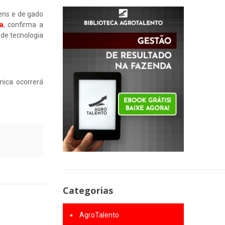
gens e de gado
a
, confirma a
 de tecnologia
mica ocorrerá
Categorias
AgroTalento