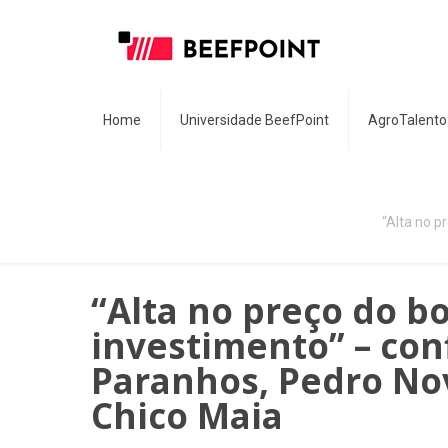
Home
Universidade BeefPoint
AgroTalento
“Alta no p
“Alta no preço do b
investimento” – con
Paranhos, Pedro Nov
Chico Maia