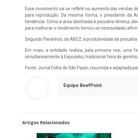
Esse movimento vai se refletir no aumento das vendas de
para reprodução. Da mesma forma, o presidente da Acr
tendência. Como a área destinada à pecuária diminui, devi
para melhorar o rendimento tornou-se necessidade, afirm
Segundo Paranhos, da ABCZ, a produtividade da pecuária n
Em maio, a entidade realiza, pela primeira vez, uma f
simultaneamente à Expozebu, tradicional feira de genéti
Fonte: Jornal Folha de São Paulo, resumida e adaptada pe
Equipe BeefPoint
Artigos Relacionados