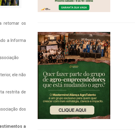
a retomar os
ndo a Informa
Associação
erior, ele não
a restrita de
Associação dos
vestimentos a