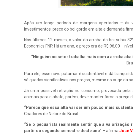
Após um longo período de margens apertadas – às ve
investimentos: preço do boi gordo em alta e demanda firm
Nos últimos 12 meses, o valor da arroba do boi subiu 3
Economics FNP. Há um ano, o preço era de R$ 96,00 – nível 
“Ninguém no setor trabalha mais com a arroba abai
Bra
Para ele, esse novo patamar é sustentável e dá tranquilid
vê quedas significativas nos preços, mesmo no auge da s
Já uma possível retração no consumo, provocada pela a
animais para o abate, porém, deve manter firme o preço d
“Parece que essa alta vai ser um pouco mais sustentá
Criadores de Nelore do Brasil.
“Se o pecuarista realmente sentir que a valorização
partir do segundo semestre deste ano”
– afirma
José V