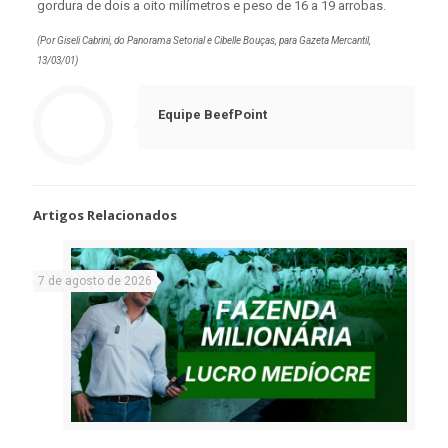
gordura de dois a oito milímetros e peso de 16 a 19 arrobas.
(Por Giseli Cabrini, do Panorama Setorial e Cibelle Bouças, para Gazeta Mercantil,
13/03/01)
Equipe BeefPoint
Artigos Relacionados
7 de agosto de 2026