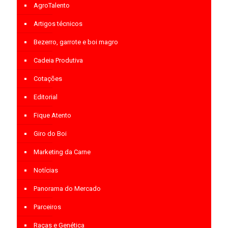
AgroTalento
Artigos técnicos
Bezerro, garrote e boi magro
Cadeia Produtiva
Cotações
Editorial
Fique Atento
Giro do Boi
Marketing da Carne
Notícias
Panorama do Mercado
Parceiros
Raças e Genética