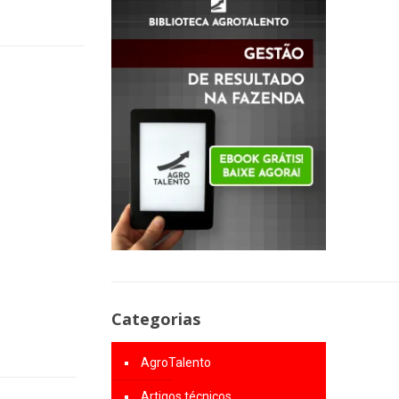
Categorias
AgroTalento
Artigos técnicos