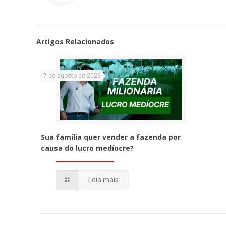
Artigos Relacionados
7 de agosto de 2026
Sua família quer vender a fazenda por
causa do lucro medíocre?
Leia mais