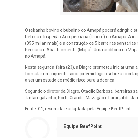
O rebanho bovino e bubalino do Amapá poderá atingir o sta
Defesa e Inspeção Agropecuária (Diagro) do Amapá. A in
(355 mil animais) e a construção de 5 barreiras sanitárias
Pecuária e Abastecimento (Mapa). Uma auditoria do Mapa no
no Amapá.
Nesta segunda-feira (23), a Diagro prometeu iniciar uma 
formular um inquérito soroepidemiológico sobre a circulaç
a ser um estado de médio risco para a doença
Segundo o diretor da Diagro, Otacílio Barbosa, barreira
Tartarugalzinho, Porto Grande, Mazagão e Laranjal do Jari
Fonte: G1, resumida e adaptada pela Equipe BeefPoint.
Equipe BeefPoint