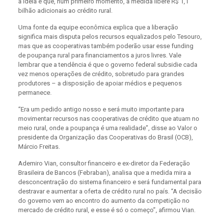
a ideia é que, num primeiro momento, a medida libere R$ 1,1
bilhão adicionais ao crédito rural.
Uma fonte da equipe econômica explica que a liberação
significa mais disputa pelos recursos equalizados pelo Tesouro,
mas que as cooperativas também poderão usar esse funding
de poupança rural para financiamentos a juros livres. Vale
lembrar que a tendência é que o governo federal subsidie cada
vez menos operações de crédito, sobretudo para grandes
produtores – a disposição de apoiar médios e pequenos
permanece.
“Era um pedido antigo nosso e será muito importante para
movimentar recursos nas cooperativas de crédito que atuam no
meio rural, onde a poupança é uma realidade”, disse ao Valor o
presidente da Organização das Cooperativas do Brasil (OCB),
Márcio Freitas.
Ademiro Vian, consultor financeiro e ex-diretor da Federação
Brasileira de Bancos (Febraban), analisa que a medida mira a
desconcentração do sistema financeiro e será fundamental para
destravar e aumentar a oferta de crédito rural no país. “A decisão
do governo vem ao encontro do aumento da competição no
mercado de crédito rural, e esse é só o começo”, afirmou Vian.