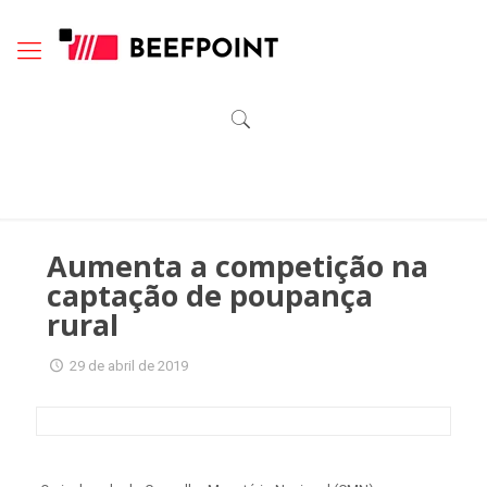
Aumenta a competição na
captação de poupança
rural
29 de abril de 2019