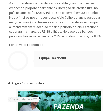
As cooperativas de crédito são as instituições que mais vêm
crescendo proporcionalmente na liberação de crédito rural no
país na atual safra (2018/19), que se encerrará em 30 de junho.
Nos primeiros nove meses deste ciclo (julho do ano passado a
março últimos), os desembolsos das cooperativas ao campo
aumentaram em relação ao mesmo período do ciclo anterior e
superaram a marca de R$ 18 bilhões. No caso dos bancos
públicos, houve incremento de 2,8%, e no dos privados, de 8,8%.
Fonte: Valor Econômico.
Equipe BeefPoint
Artigos Relacionados
7 de agosto de 2026