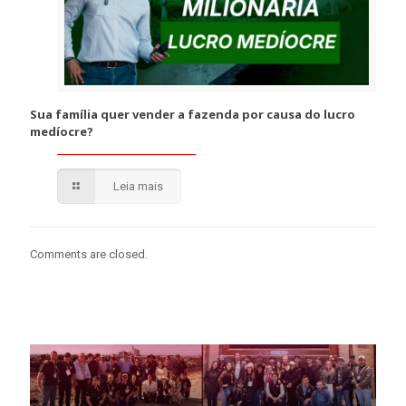
Sua família quer vender a fazenda por causa do lucro
medíocre?
Leia mais
Comments are closed.