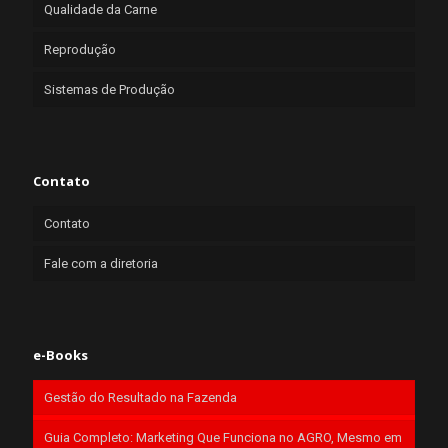
Qualidade da Carne
Reprodução
Sistemas de Produção
Contato
Contato
Fale com a diretoria
e-Books
Gestão do Resultado na Fazenda
Guia Completo: Marketing Que Funciona no AGRO, Mesmo em