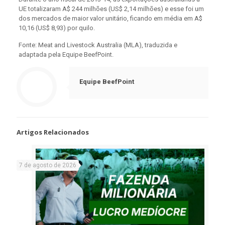
UE totalizaram A$ 244 milhões (US$ 2,14 milhões) e esse foi um
dos mercados de maior valor unitário, ficando em média em A$
10,16 (US$ 8,93) por quilo.
Fonte: Meat and Livestock Australia (MLA), traduzida e
adaptada pela Equipe BeefPoint.
Equipe BeefPoint
Artigos Relacionados
7 de agosto de 2026