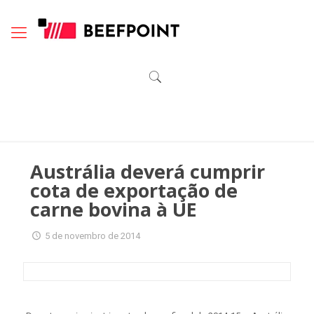
Austrália deverá cumprir
cota de exportação de
carne bovina à UE
5 de novembro de 2014