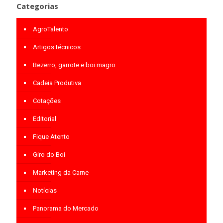
Categorias
AgroTalento
Artigos técnicos
Bezerro, garrote e boi magro
Cadeia Produtiva
Cotações
Editorial
Fique Atento
Giro do Boi
Marketing da Carne
Notícias
Panorama do Mercado