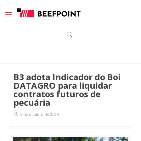
B3 adota Indicador do Boi
DATAGRO para liquidar
contratos futuros de
pecuária
9 de outubro de 2024