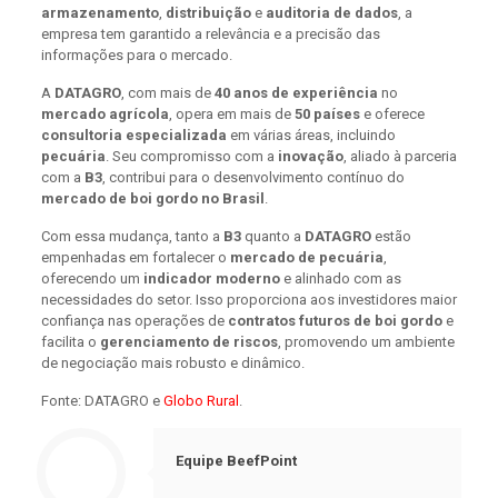
armazenamento
,
distribuição
e
auditoria de dados
, a
empresa tem garantido a relevância e a precisão das
informações para o mercado.
A
DATAGRO
, com mais de
40 anos de experiência
no
mercado agrícola
, opera em mais de
50 países
e oferece
consultoria especializada
em várias áreas, incluindo
pecuária
. Seu compromisso com a
inovação
, aliado à parceria
com a
B3
, contribui para o desenvolvimento contínuo do
mercado de boi gordo no Brasil
.
Com essa mudança, tanto a
B3
quanto a
DATAGRO
estão
empenhadas em fortalecer o
mercado de pecuária
,
oferecendo um
indicador moderno
e alinhado com as
necessidades do setor. Isso proporciona aos investidores maior
confiança nas operações de
contratos futuros de boi gordo
e
facilita o
gerenciamento de riscos
, promovendo um ambiente
de negociação mais robusto e dinâmico.
Fonte: DATAGRO e
Globo Rural
.
Equipe BeefPoint