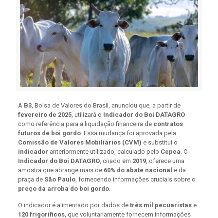
A
B3
, Bolsa de Valores do Brasil, anunciou que, a partir de
fevereiro de 2025
, utilizará o
Indicador do Boi DATAGRO
como referência para a liquidação financeira de
contratos
futuros de boi gordo
. Essa mudança foi aprovada pela
Comissão de Valores Mobiliários (CVM)
e substitui o
indicador
anteriormente utilizado, calculado pelo
Cepea
. O
Indicador do Boi DATAGRO
, criado em
2019
, oferece uma
amostra que abrange mais de
60% do abate nacional
e da
praça de
São Paulo
, fornecendo informações cruciais sobre o
preço da arroba do boi gordo
.
O indicador é alimentado por dados de
três mil pecuaristas
e
120 frigoríficos
, que voluntariamente fornecem informações