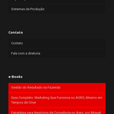
Sistemas de Produção
Contato
Contato
Fale com a diretoria
e-Books
Gestão do Resultado na Fazenda
Guia Completo: Marketing Que Funciona no AGRO, Mesmo em
Tempos de Crise
Estratégia para Negócios de Consultoria no Agro, por Miguel