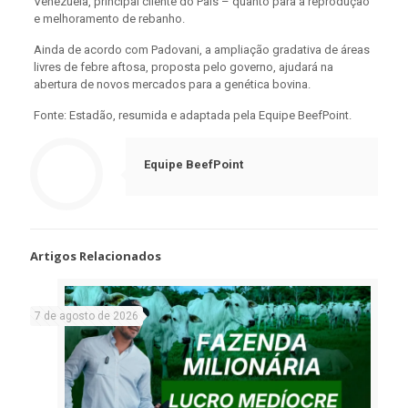
Venezuela, principal cliente do País – quanto para a reprodução
e melhoramento de rebanho.
Ainda de acordo com Padovani, a ampliação gradativa de áreas
livres de febre aftosa, proposta pelo governo, ajudará na
abertura de novos mercados para a genética bovina.
Fonte: Estadão, resumida e adaptada pela Equipe BeefPoint.
Equipe BeefPoint
Artigos Relacionados
7 de agosto de 2026