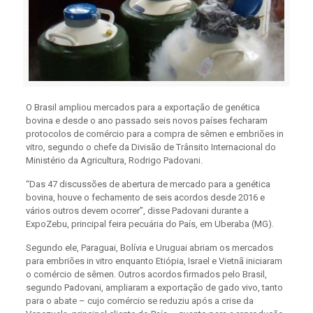
O Brasil ampliou mercados para a exportação de genética
bovina e desde o ano passado seis novos países fecharam
protocolos de comércio para a compra de sêmen e embriões in
vitro, segundo o chefe da Divisão de Trânsito Internacional do
Ministério da Agricultura, Rodrigo Padovani.
“Das 47 discussões de abertura de mercado para a genética
bovina, houve o fechamento de seis acordos desde 2016 e
vários outros devem ocorrer”, disse Padovani durante a
ExpoZebu, principal feira pecuária do País, em Uberaba (MG).
Segundo ele, Paraguai, Bolívia e Uruguai abriam os mercados
para embriões in vitro enquanto Etiópia, Israel e Vietnã iniciaram
o comércio de sêmen. Outros acordos firmados pelo Brasil,
segundo Padovani, ampliaram a exportação de gado vivo, tanto
para o abate – cujo comércio se reduziu após a crise da