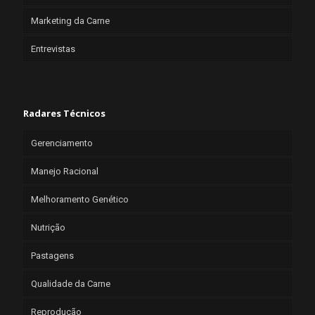
Marketing da Carne
Entrevistas
Radares Técnicos
Gerenciamento
Manejo Racional
Melhoramento Genético
Nutrição
Pastagens
Qualidade da Carne
Reprodução