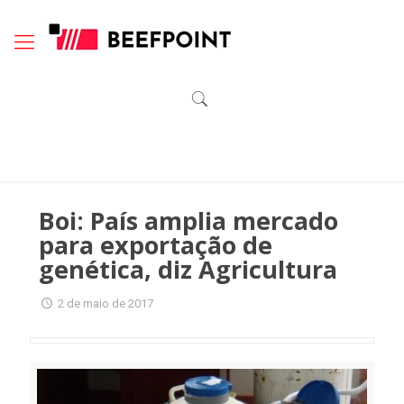
Boi: País amplia mercado
para exportação de
genética, diz Agricultura
2 de maio de 2017