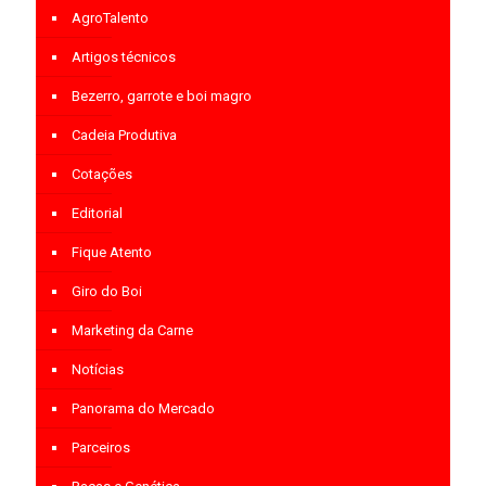
AgroTalento
Artigos técnicos
Bezerro, garrote e boi magro
Cadeia Produtiva
Cotações
Editorial
Fique Atento
Giro do Boi
Marketing da Carne
Notícias
Panorama do Mercado
Parceiros