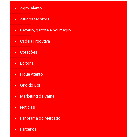
AgroTalento
Artigos técnicos
Bezerro, garrote e boi magro
Cadeia Produtiva
Cotações
Editorial
Fique Atento
Giro do Boi
Marketing da Carne
Notícias
Panorama do Mercado
Parceiros