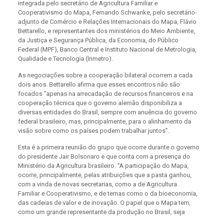
integrada pelo secretário de Agricultura Familiar e
Cooperativismo do Mapa, Fernando Schwanke, pelo secretário-
adjunto de Comércio e Relações Internacionais do Mapa, Flávio
Bettarello, e representantes dos ministérios do Meio Ambiente,
da Justiça e Segurança Pública, da Economia, do Público
Federal (MPF), Banco Central e Instituto Nacional de Metrologia,
Qualidade e Tecnologia (Inmetro).
As negociações sobre a cooperação bilateral ocorrem a cada
dois anos. Bettarello afirma que esses encontros não são
focados “apenas na arrecadação de recursos financeiros e na
cooperação técnica que o governo alemão disponibiliza a
diversas entidades do Brasil, sempre com anuência do governo
federal brasileiro, mas, principalmente, para o alinhamento da
visão sobre como os países podem trabalhar juntos”.
Esta é a primeira reunião do grupo que ocorre durante o governo
do presidente Jair Bolsonaro e que conta com a presença do
Ministério da Agricultura brasileiro. “A participação do Mapa,
ocorre, principalmente, pelas atribuições que a pasta ganhou,
com a vinda de novas secretarias, como a de Agricultura
Familiar e Cooperativismo, e de temas como o da bioeconomia,
das cadeias de valor e de inovação. O papel que o Mapa tem,
como um grande representante da produção no Brasil, seja