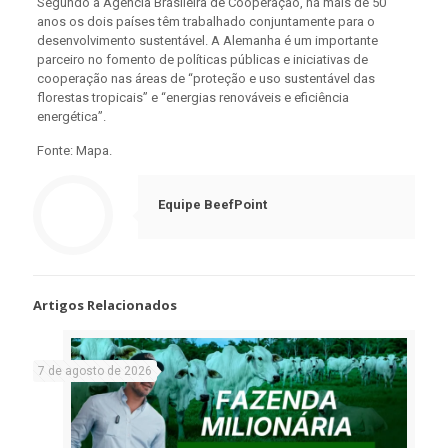
Segundo a Agência Brasileira de Cooperação, há mais de 50
anos os dois países têm trabalhado conjuntamente para o
desenvolvimento sustentável. A Alemanha é um importante
parceiro no fomento de políticas públicas e iniciativas de
cooperação nas áreas de “proteção e uso sustentável das
florestas tropicais” e “energias renováveis e eficiência
energética”.
Fonte: Mapa.
Equipe BeefPoint
Artigos Relacionados
7 de agosto de 2026