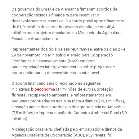
Os governos do Brasil e da Alemanha firmaram acordos de
cooperação técnica e financeira para incentivar o
desenvolvimento sustentável. O acordo prevê aporte financeiro
de 81,9 milhões de euros do governo alemão, sendo 40,4
milhões para projetos vinculados ao Ministério da Agricultura,
Pecuária e Abastecimento.
Representantes dos dois países reuniram-se, entre os dias 27 e
29 de novembro, no Ministério Alemão para Cooperação
Econômica e Desenvolvimento (BMZ) em Bonn,
para negociações intergovernamentais sobre projetos de
cooperação para o desenvolvimento sustentável.
O aporte financeiro será direcionado às seguintes
iniciativas:
bioeconomia
(14 milhões de euros), proteção
florestal, recuperação ambiental e reflorestamentos em
pequenas propriedades rurais na Mata Atlântica (13,1 milhões),
inovação nas cadeias produtivas da agropecuária na Amazônia
(7,5 milhões) e implementação do Cadastro Ambiental Rural (5,8
milhões).
A delegação brasileira, chefiada pelo embaixador e diretor da
Agência Brasileira de Cooperação (ABC), Ruy Pereira, foi