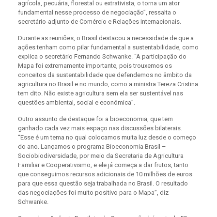
agrícola, pecuária, florestal ou extrativista, o torna um ator
fundamental nesse processo de negociação”, ressalta o
secretário-adjunto de Comércio e Relações Internacionais.
Durante as reuniões, o Brasil destacou a necessidade de que a
ações tenham como pilar fundamental a sustentabilidade, como
explica o secretário Fernando Schwanke. “A participação do
Mapa foi extremamente importante, pois trouxemos os
conceitos da sustentabilidade que defendemos no âmbito da
agricultura no Brasil e no mundo, como a ministra Tereza Cristina
tem dito. Não existe agricultura sem ela ser sustentável nas
questões ambiental, social e econômica”.
Outro assunto de destaque foi a bioeconomia, que tem
ganhado cada vez mais espaço nas discussões bilaterais.
“Esse é um tema no qual colocamos muita luz desde o começo
do ano. Lançamos o programa Bioeconomia Brasil –
Sociobiodiversidade, por meio da Secretaria de Agricultura
Familiar e Cooperativismo, e ele já começa a dar frutos, tanto
que conseguimos recursos adicionais de 10 milhões de euros
para que essa questão seja trabalhada no Brasil. O resultado
das negociações foi muito positivo para o Mapa”, diz
Schwanke.