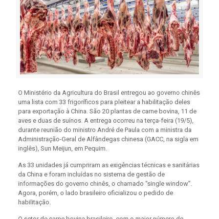
O Ministério da Agricultura do Brasil entregou ao governo chinês
uma lista com 33 frigoríficos para pleitear a habilitação deles
para exportação à China. São 20 plantas de carne bovina, 11 de
aves e duas de suínos. A entrega ocorreu na terça-feira (19/5),
durante reunião do ministro André de Paula com a ministra da
Administração-Geral de Alfândegas chinesa (GACC, na sigla em
inglês), Sun Meijun, em Pequim.
As 33 unidades já cumpriram as exigências técnicas e sanitárias
da China e foram incluídas no sistema de gestão de
informações do governo chinês, o chamado “single window”.
Agora, porém, o lado brasileiro oficializou o pedido de
habilitação.
O setor de carne bovina brasileiro, com o maior número de