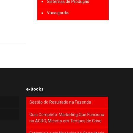
Sistemas de Produção
Vaca gorda
e-Books
Gestão do Resultado na Fazenda
Guia Completo: Marketing Que Funciona
no AGRO, Mesmo em Tempos de Crise