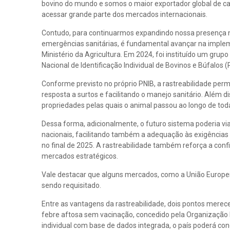
bovino do mundo e somos o maior exportador global de car
acessar grande parte dos mercados internacionais.
Contudo, para continuarmos expandindo nossa presença n
emergências sanitárias, é fundamental avançar na impleme
Ministério da Agricultura. Em 2024, foi instituído um grupo
Nacional de Identificação Individual de Bovinos e Búfalos 
Conforme previsto no próprio PNIB, a rastreabilidade perm
resposta a surtos e facilitando o manejo sanitário. Além d
propriedades pelas quais o animal passou ao longo de toda
Dessa forma, adicionalmente, o futuro sistema poderia via
nacionais, facilitando também a adequação às exigências
no final de 2025. A rastreabilidade também reforça a co
mercados estratégicos.
Vale destacar que alguns mercados, como a União Europeia
sendo requisitado.
Entre as vantagens da rastreabilidade, dois pontos merecem
febre aftosa sem vacinação, concedido pela Organização
individual com base de dados integrada, o país poderá con