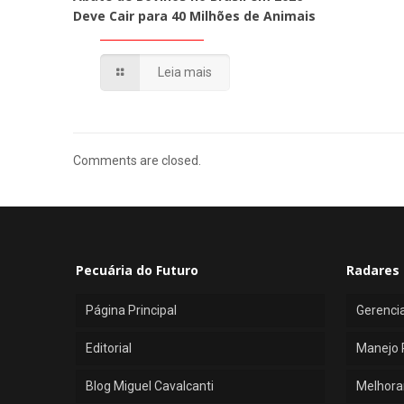
Deve Cair para 40 Milhões de Animais
Leia mais
Comments are closed.
Pecuária do Futuro
Radares 
Página Principal
Gerenci
Editorial
Manejo 
Blog Miguel Cavalcanti
Melhora