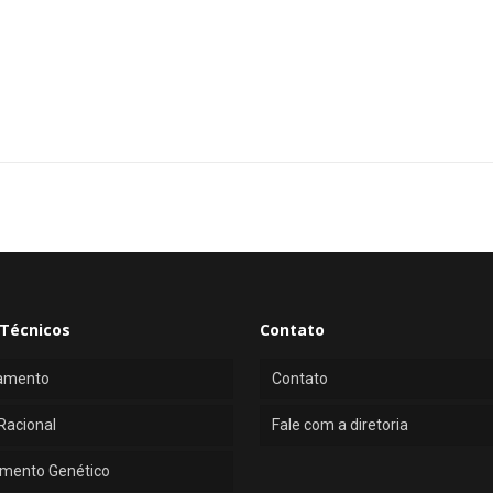
Técnicos
Contato
amento
Contato
Racional
Fale com a diretoria
mento Genético