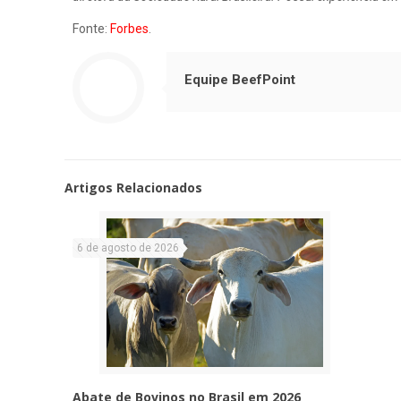
Fonte:
Forbes
.
Equipe BeefPoint
Artigos Relacionados
6 de agosto de 2026
Abate de Bovinos no Brasil em 2026