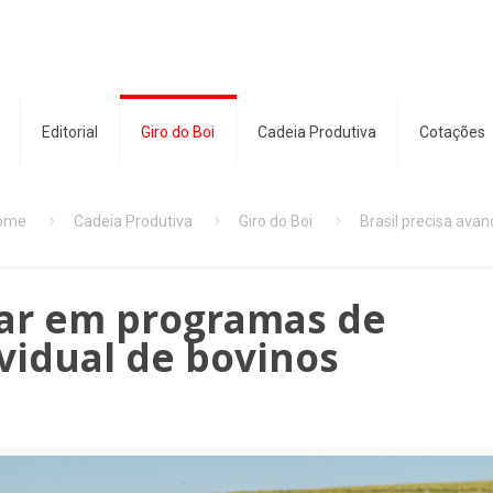
Editorial
Giro do Boi
Cadeia Produtiva
Cotações
ome
Cadeia Produtiva
Giro do Boi
Brasil precisa ava
çar em programas de
ividual de bovinos