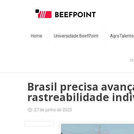
Home
Universidade BeefPoint
AgroTalento
H
Brasil precisa avan
rastreabilidade ind
27 de junho de 2025