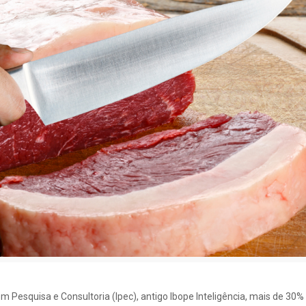
em Pesquisa e Consultoria (Ipec), antigo Ibope Inteligência, mais de 30