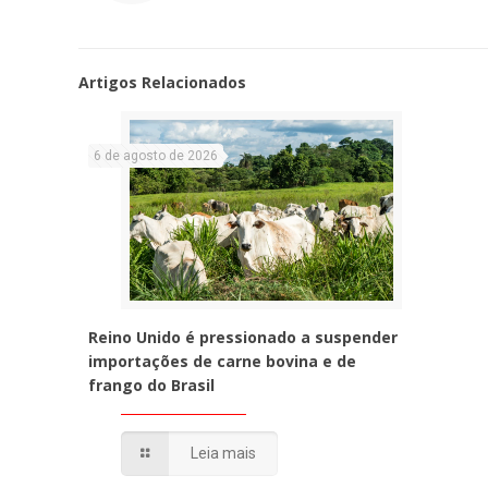
Artigos Relacionados
6 de agosto de 2026
Reino Unido é pressionado a suspender
importações de carne bovina e de
frango do Brasil
Leia mais