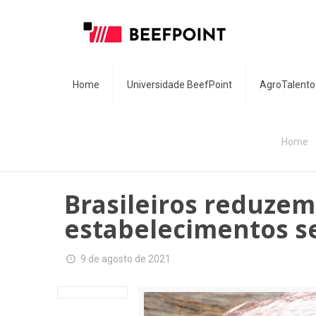
Home
Universidade BeefPoint
AgroTalento
Home
Brasileiros reduze
estabelecimentos se
9 de agosto de 2021