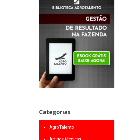
Categorias
AgroTalento
Artigos técnicos