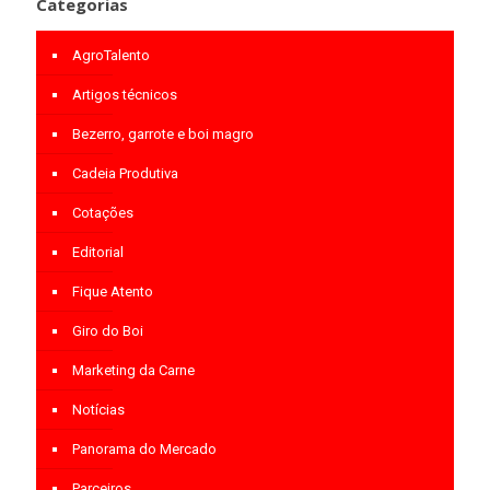
Categorias
AgroTalento
Artigos técnicos
Bezerro, garrote e boi magro
Cadeia Produtiva
Cotações
Editorial
Fique Atento
Giro do Boi
Marketing da Carne
Notícias
Panorama do Mercado
Parceiros