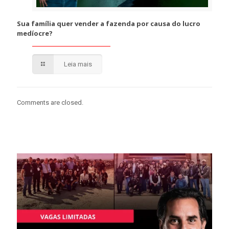
Sua família quer vender a fazenda por causa do lucro
medíocre?
Leia mais
Comments are closed.