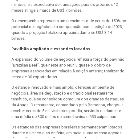
milhões, e a expectativa de transações para os próximos 12
meses atinge a marca de US$ 7 bilhões.
O desempenho representa um crescimento de cerca de 150% no
potencial de negócios em comparação com a edição de 2023,
quando a projeção totalizou aproximadamente US$ 3,14
bilhões.
Pavilhão ampliado e estandes lotados
A expansão do volume de negócios refletiu a força do pavilhão
“Brazilian Beef”, que neste ano reuniu quase o dobro de
empresas associadas em relação à edição anterior, totalizando
cerca de 30 exportadoras.
O estande, renovado e mais amplo, ofereceu ambiente de
negócios, área de degustação e o tradicional restaurante
temático, que se consolidou como um dos grandes destaques
da Anuga. O restaurante, comandado pelo Barbacoa, chegou a
receber cerca de 5 mil visitantes por dia, servindo diariamente
uma média de 300 quilos de carne bovina e 550 caipirinhas.
Os estandes das empresas brasileiras permaneceram lotados
durante os cinco dias de feira, em meio a uma intensa agenda