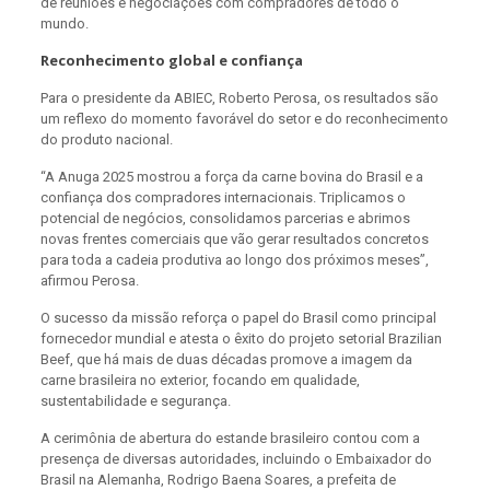
de reuniões e negociações com compradores de todo o
mundo.
Reconhecimento global e confiança
Para o presidente da ABIEC, Roberto Perosa, os resultados são
um reflexo do momento favorável do setor e do reconhecimento
do produto nacional.
“A Anuga 2025 mostrou a força da carne bovina do Brasil e a
confiança dos compradores internacionais. Triplicamos o
potencial de negócios, consolidamos parcerias e abrimos
novas frentes comerciais que vão gerar resultados concretos
para toda a cadeia produtiva ao longo dos próximos meses”,
afirmou Perosa.
O sucesso da missão reforça o papel do Brasil como principal
fornecedor mundial e atesta o êxito do projeto setorial Brazilian
Beef, que há mais de duas décadas promove a imagem da
carne brasileira no exterior, focando em qualidade,
sustentabilidade e segurança.
A cerimônia de abertura do estande brasileiro contou com a
presença de diversas autoridades, incluindo o Embaixador do
Brasil na Alemanha, Rodrigo Baena Soares, a prefeita de