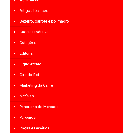
Artigos técnicos
Bezerro, garrote e boi magro
Cadeia Produtiva
Cotações
Editorial
Fique Atento
Giro do Boi
Marketing da Carne
Notícias
Panorama do Mercado
Parceiros
Raças e Genética