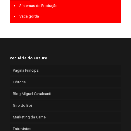
Sistemas de Produção
Vaca gorda
Pecuária do Futuro
Página Principal
Editorial
Blog Miguel Cavalcanti
Giro do Boi
Marketing da Carne
Entrevistas