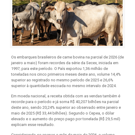
Os embarques brasileiros de carne bovina na parcial de 2026 (de
janeiro a maio) foram recordes da série da Secex, iniciada em
1997, para este período. O País exportou 1,36 milhão de
toneladas nos cinco primeiros meses deste ano, volume 14,4%
superior ao registrado no mesmo período de 2025 e 26,6%
superior à quantidade escoada no mesmo intervalo de 2024.
Em moeda nacional, a receita obtida com as vendas também é
recorde para o período e já soma R$ 40,207 bilhões na parcial
deste ano, sendo 20,24% superior ao observado entre janeiro e
maio de 2025 (R$ 33,44 bilhões). Segundo o Cepea, o dólar
elevado e o aumento do preço pago por tonelada (R$ 29,5 mil)
explicam esse resultado.
Considerando-se apenas o mês de maio de 2026, o volume