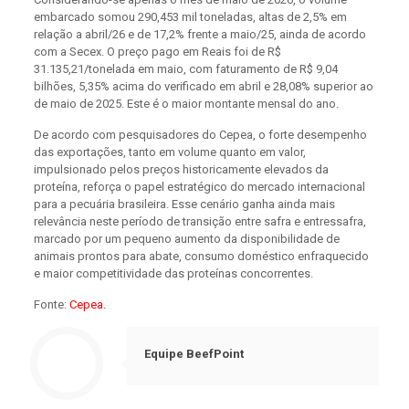
embarcado somou 290,453 mil toneladas, altas de 2,5% em
relação a abril/26 e de 17,2% frente a maio/25, ainda de acordo
com a Secex. O preço pago em Reais foi de R$
31.135,21/tonelada em maio, com faturamento de R$ 9,04
bilhões, 5,35% acima do verificado em abril e 28,08% superior ao
de maio de 2025. Este é o maior montante mensal do ano.
De acordo com pesquisadores do Cepea, o forte desempenho
das exportações, tanto em volume quanto em valor,
impulsionado pelos preços historicamente elevados da
proteína, reforça o papel estratégico do mercado internacional
para a pecuária brasileira. Esse cenário ganha ainda mais
relevância neste período de transição entre safra e entressafra,
marcado por um pequeno aumento da disponibilidade de
animais prontos para abate, consumo doméstico enfraquecido
e maior competitividade das proteínas concorrentes.
Fonte:
Cepea.
Equipe BeefPoint