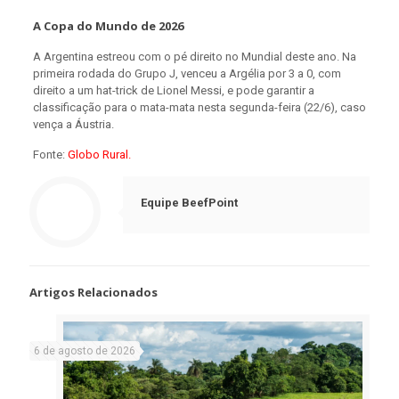
A Copa do Mundo de 2026
A Argentina estreou com o pé direito no Mundial deste ano. Na
primeira rodada do Grupo J, venceu a Argélia por 3 a 0, com
direito a um hat-trick de Lionel Messi, e pode garantir a
classificação para o mata-mata nesta segunda-feira (22/6), caso
vença a Áustria.
Fonte:
Globo Rural.
Equipe BeefPoint
Artigos Relacionados
6 de agosto de 2026