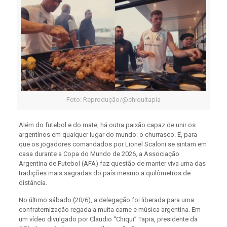
Foto: Reprodução/@chiquitapia
Além do futebol e do mate, há outra paixão capaz de unir os
argentinos em qualquer lugar do mundo: o churrasco. E, para
que os jogadores comandados por Lionel Scaloni se sintam em
casa durante a Copa do Mundo de 2026, a Associação
Argentina de Futebol (AFA) faz questão de manter viva uma das
tradições mais sagradas do país mesmo a quilômetros de
distância.
No último sábado (20/6), a delegação foi liberada para uma
confraternização regada a muita carne e música argentina. Em
um vídeo divulgado por Claudio “Chiqui” Tapia, presidente da