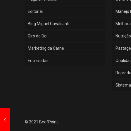
Editorial
Manejo 
Blog Miguel Cavalcanti
Melhora
Giro do Boi
Nutrição
Marketing da Carne
Pastage
Entrevistas
Qualida
Reprod
Sistema
© 2021 BeefPoint.