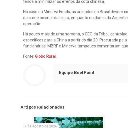
tende a minimizar os efeitos da cota chinesa.
No caso da Minerva Foods, as unidades no Brasil devem 
da carne bovina brasileira, enquanto unidades da Argenti
operação.
Há pouco mais de uma semana, o CEO da Friboi, controlad
específicos para a China a partir do dia 20. Procurada pe
funcionários. MBRF e Minerva tampouco comentaram qua
Fonte:
Globo Rural.
Equipe BeefPoint
Artigos Relacionados
7 de agosto de 2026