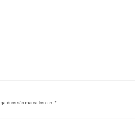
igatórios são marcados com
*