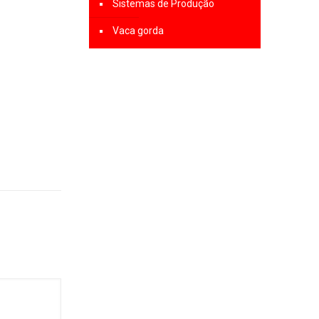
Sistemas de Produção
Vaca gorda