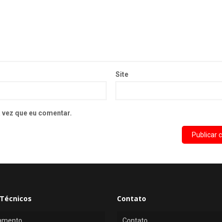
Site
 vez que eu comentar.
Técnicos
Contato
amento
Contato