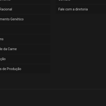
Racional
Fale com a diretoria
mento Genético
ns
de da Carne
ução
s de Produção