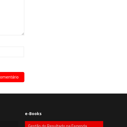
e-Books
Gestão do Resultado na Fazenda