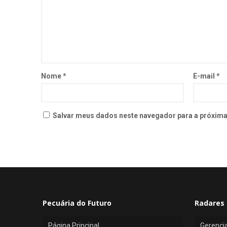
Nome
*
E-mail
*
Salvar meus dados neste navegador para a próxima
Pecuária do Futuro
Radares 
Página Principal
Gerenci