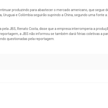
continuar produzindo para abastecer o mercado americano, que segue
na, Uruguai e Colômbia seguirão suprindo a China, segundo uma fonte a
a pela JBS, Renato Costa, disse que a empresa interromperia a produçã
la reportagem, a JBS não informou se também dará férias coletivas a pa
ndo questionadas pela reportagem.