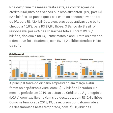
Nos dez primeiros meses desta safra, as contratações de
crédito rural junto aos bancos públicos aumentou 9,8%, para R$
82,8 bilhões, ao passo que a alta entre os bancos privados foi
de 9%, para R$ 42,4 bilhões, e entre as cooperativas de crédito
chegou a 15,8%, para R$ 27,8 bilhões. O Banco do Brasil foi
responsável por 42% das liberações totais. Foram R$ 66,1
bilhões, dos quais R$ 14,1 entre março e abril. Entre os privados
o destaque foi o Bradesco, com R$ 11,2 bilhões desde o início
da safra.
A principal fonte do dinheiro emprestado em março e abril
foram os depósitos à vista, com R$ 12 bilhões liberados. No
mesmo período em 2019, as Letras de Crédito do Agronegócio
(LCAs) com taxa livre haviam sido destaque, com R$ 6,4 bilhões.
Como na temporada 2018/19, os recursos obrigatórios lideram
os desembolsos nesta temporada, com R$ 50,9 bilhões.