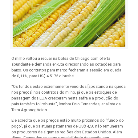
O milho voltou a recuar na bolsa de Chicago com oferta
abundante e demanda enxuta direcionando as cotações para
baixo. Os contratos para março fecharam a sessão em queda
de 0,11%, para US$ 4,5175 o bushel.
“Os fundos estão extremamente vendidos [apostando na queda
nos preços] nos contratos do milho, já que os estoques de
passagem dos EUA cresceram nesta safra e a produção do
país também foi robusta”, lembra Ênio Fernandes, analista da
Terra Agronegócios.
Ele acredita que os preços estão muito próximos do “fundo do
poço”, já que os atuais patamares de US$ 4,50 não remuneram
os produtores de algumas regiões dos Estados Unidos. Além
disso, Fernandes enxerga possibilidade de reação nas