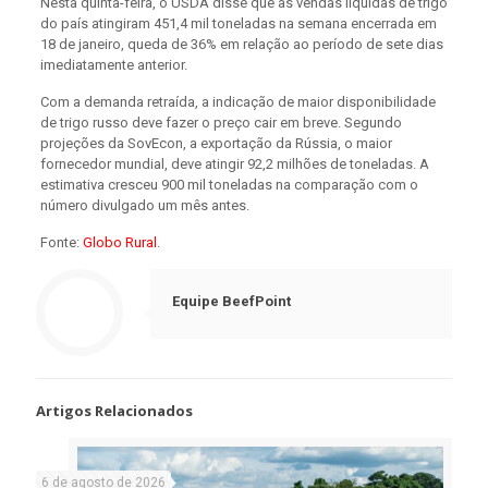
Nesta quinta-feira, o USDA disse que as vendas líquidas de trigo
do país atingiram 451,4 mil toneladas na semana encerrada em
18 de janeiro, queda de 36% em relação ao período de sete dias
imediatamente anterior.
Com a demanda retraída, a indicação de maior disponibilidade
de trigo russo deve fazer o preço cair em breve. Segundo
projeções da SovEcon, a exportação da Rússia, o maior
fornecedor mundial, deve atingir 92,2 milhões de toneladas. A
estimativa cresceu 900 mil toneladas na comparação com o
número divulgado um mês antes.
Fonte:
Globo Rural
.
Equipe BeefPoint
Artigos Relacionados
6 de agosto de 2026