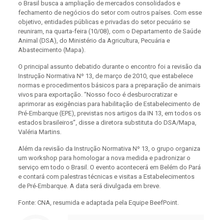
o Brasil busca a ampliação de mercados consolidados e
fechamento de negócios do setor com outros países. Com esse
objetivo, entidades públicas e privadas do setor pecuário se
reuniram, na quarta-feira (10/08), com o Departamento de Saúde
Animal (DSA), do Ministério da Agricultura, Pecuária e
Abastecimento (Mapa).
O principal assunto debatido durante o encontro foi a revisão da
Instrução Normativa Nº 13, de março de 2010, que estabelece
normas e procedimentos básicos para a preparação de animais
vivos para exportação. “Nosso foco é desburocratizar e
aprimorar as exigências para habilitação de Estabelecimento de
Pré-Embarque (EPE), previstas nos artigos da IN 13, em todos os
estados brasileiros”, disse a diretora substituta do DSA/Mapa,
Valéria Martins.
Além da revisão da Instrução Normativa Nº 13, o grupo organiza
um workshop para homologar a nova medida e padronizar o
serviço em todo o Brasil. O evento acontecerá em Belém do Pará
e contará com palestras técnicas e visitas a Estabelecimentos
de Pré-Embarque. A data será divulgada em breve.
Fonte: CNA, resumida e adaptada pela Equipe BeefPoint.