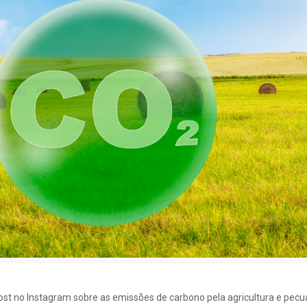
post no Instagram sobre as emissões de carbono pela agricultura e pecu