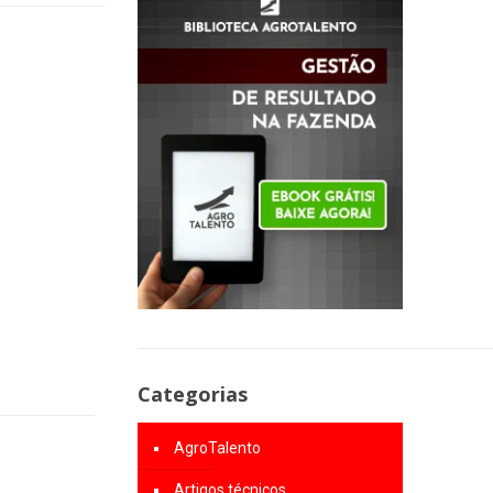
Categorias
AgroTalento
Artigos técnicos