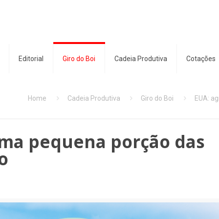
Editorial
Giro do Boi
Cadeia Produtiva
Cotações
Home
Cadeia Produtiva
Giro do Boi
EUA: ag
 uma pequena porção das
o