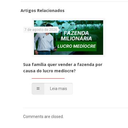
Artigos Relacionados
7 de agosto de 2026
Sua família quer vender a fazenda por
causa do lucro medíocre?
Leia mais
Comments are closed.