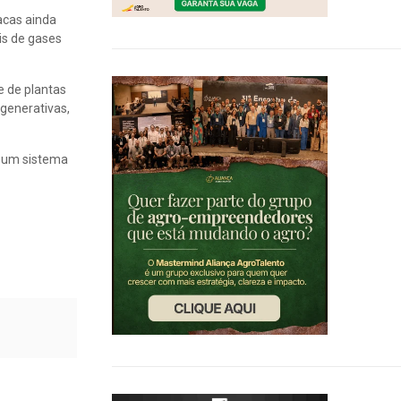
acas ainda
is de gases
e de plantas
generativas,
e um sistema