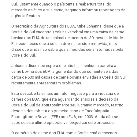
Sul, justamente quando o país tenta a reabertura total do
mercado asiático à sua carne, segundo informou reportagem da
agência Reuters.
O secretário da Agricultura dos EUA, Mike Johanns, disse que a
Coréia do Sul encontrou coluna vertebral em uma caixa de carne
bovina dos EUA de um animal de menos de 30 meses de idade.
Ele reconheceu que a coluna deveria ter sido removida, mas
disse que ainda não sabia quais medidas seriam tomadas pela
Coréia do Sul.
Johanns disse que espera que não haja nenhuma barreira à
carne bovina dos EUA, argumentando que somente seis das
cerca de 600 mil caixas de carne bovina enviadas à Coréia do Sul
recentemente apresentaram problemas.
Esta descoberta é mais um fator negativo para a indústria de
carnes dos EUA, que está aguardando ansiosa a decisão da
Coréia do Sul de abrir totalmente seu lucrativo mercado, restrito
desde a descoberta do primeiro caso de Encefalopatia
Espongiforme Bovina (EEB) nos EUA, em 2003. Ainda não se
sabe se este último episódio vai prejudicar este processo.
O comércio de carne dos EUA com a Coréia está crescendo