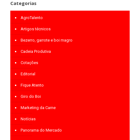
Categorias
AgroTalento
Artigos técnicos
Bezerro, garrote e boi magro
Cadeia Produtiva
Cotações
Editorial
Fique Atento
Giro do Boi
Marketing da Carne
Notícias
Panorama do Mercado