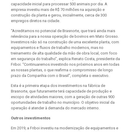
capacidade inicial para processar 500 animais por dia. A
empresa investiu mais de R$ 70 milhões na aquisição e
construção da planta e gerou, inicialmente, cerca de 300
empregos diretos na cidade.
“Acreditamos no potencial de Brasnorte, que trará ainda mais
relevância para a nossa operação de bovinos em Mato Grosso.
Investimos não só na construção de uma excelente planta, com
equipamentos e fluxos de trabalho modernos, mas no
treinamento de alta qualidade da mão de obra local, com foco
em segurança do trabalho”, explica Renato Costa, presidente da
Friboi. “Continuaremos investindo nos próximos anos em todas
as nossas plantas, o que reafirma o compromisso de longo
prazo da Companhia com o Brasil”, completa o executivo.
Esta é a primeira etapa dos investimentos na fábrica de
Brasnorte, que futuramente terá capacidade de produção e
escopo de atividades maiores, com a geração de outras 900
oportunidades de trabalho no município. O objetivo inicial da
operação é atender à demanda do mercado interno.
Outros investimentos
Em 2019, a Friboi investiu na modernização de equipamentos e