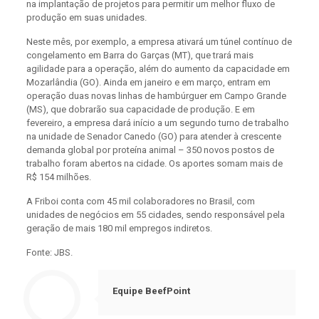
na implantação de projetos para permitir um melhor fluxo de
produção em suas unidades.
Neste mês, por exemplo, a empresa ativará um túnel contínuo de
congelamento em Barra do Garças (MT), que trará mais
agilidade para a operação, além do aumento da capacidade em
Mozarlândia (GO). Ainda em janeiro e em março, entram em
operação duas novas linhas de hambúrguer em Campo Grande
(MS), que dobrarão sua capacidade de produção. E em
fevereiro, a empresa dará início a um segundo turno de trabalho
na unidade de Senador Canedo (GO) para atender à crescente
demanda global por proteína animal – 350 novos postos de
trabalho foram abertos na cidade. Os aportes somam mais de
R$ 154 milhões.
A Friboi conta com 45 mil colaboradores no Brasil, com
unidades de negócios em 55 cidades, sendo responsável pela
geração de mais 180 mil empregos indiretos.
Fonte: JBS.
Equipe BeefPoint