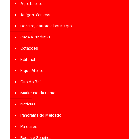
AgroTalento
Artigos técnicos
Bezerro, garrote e boi magro
Cadeia Produtiva
Cotações
Editorial
Fique Atento
Giro do Boi
Marketing da Carne
Notícias
Panorama do Mercado
Parceiros
Raças e Genética