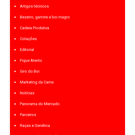
Artigos técnicos
Bezerro, garrote e boi magro
Cadeia Produtiva
Cotações
Editorial
Fique Atento
Giro do Boi
Marketing da Carne
Notícias
Panorama do Mercado
Parceiros
Raças e Genética