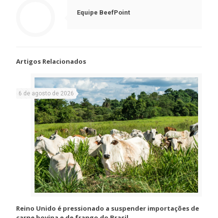
Equipe BeefPoint
Artigos Relacionados
6 de agosto de 2026
Reino Unido é pressionado a suspender importações de
carne bovina e de frango do Brasil