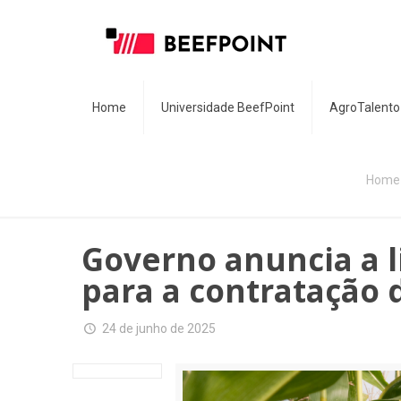
Home
Universidade BeefPoint
AgroTalento
Home
Governo anuncia a l
para a contratação 
24 de junho de 2025