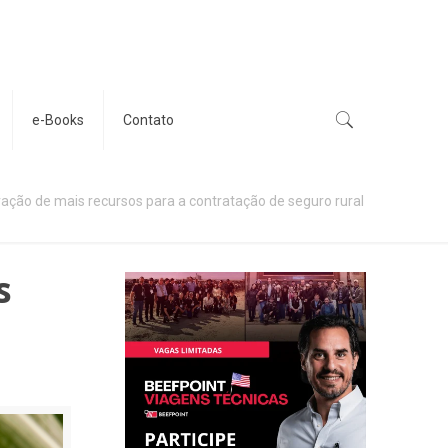
e-Books
Contato
ração de mais recursos para a contratação de seguro rural
s