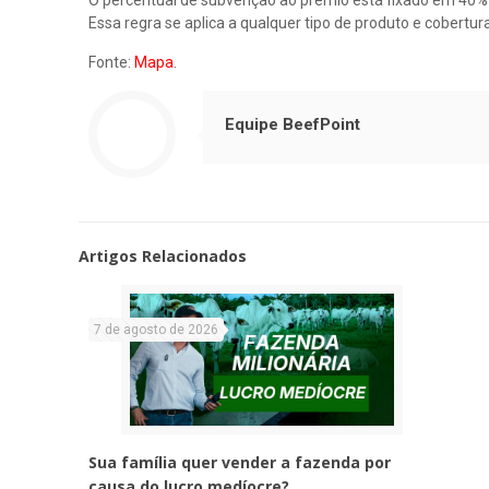
Essa regra se aplica a qualquer tipo de produto e cobert
Fonte:
Mapa
.
Equipe BeefPoint
Artigos Relacionados
7 de agosto de 2026
Sua família quer vender a fazenda por
causa do lucro medíocre?