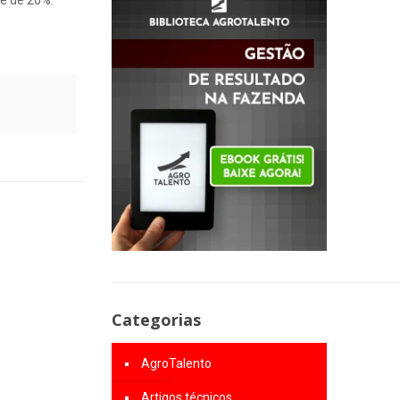
Categorias
AgroTalento
Artigos técnicos