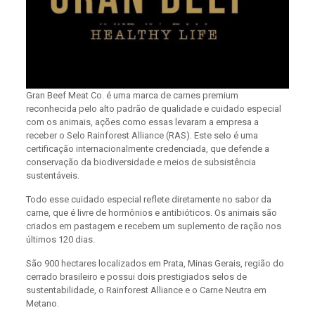
Gran Beef Meat Co. é uma marca de carnes premium
reconhecida pelo alto padrão de qualidade e cuidado especial
com os animais, ações como essas levaram a empresa a
receber o Selo Rainforest Alliance (RAS). Este selo é uma
certificação internacionalmente credenciada, que defende a
conservação da biodiversidade e meios de subsistência
sustentáveis.
Todo esse cuidado especial reflete diretamente no sabor da
carne, que é livre de hormônios e antibióticos. Os animais são
criados em pastagem e recebem um suplemento de ração nos
últimos 120 dias.
São 900 hectares localizados em Prata, Minas Gerais, região do
cerrado brasileiro e possui dois prestigiados selos de
sustentabilidade, o Rainforest Alliance e o Carne Neutra em
Metano.