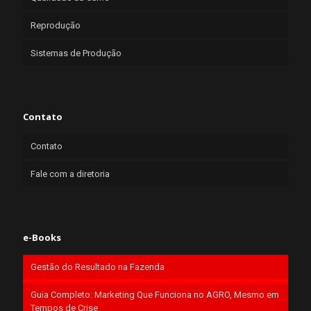
Reprodução
Sistemas de Produção
Contato
Contato
Fale com a diretoria
e-Books
Gestão do Resultado na Fazenda
Guia Completo: Marketing Que Funciona no AGRO, Mesmo em
Tempos de Crise