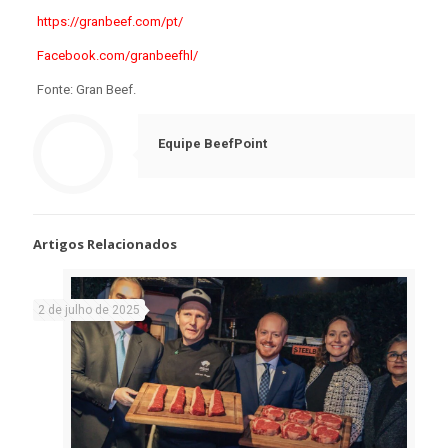
https://granbeef.com/pt/
Facebook.com/granbeefhl/
Fonte: Gran Beef.
Equipe BeefPoint
Artigos Relacionados
2 de julho de 2025