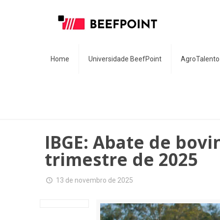
Home
Universidade BeefPoint
AgroTalento
IBGE: Abate de bovi
trimestre de 2025
13 de novembro de 2025