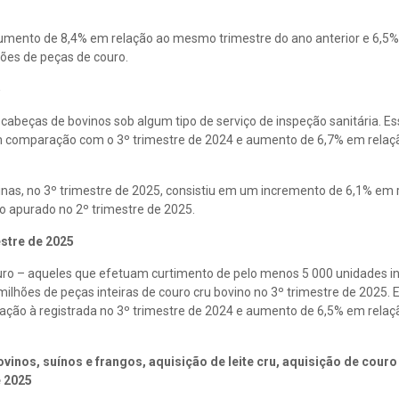
aumento de 8,4% em relação ao mesmo trimestre do ano anterior e 6,5
ões de peças de couro.
5
cabeças de bovinos sob algum tipo de serviço de inspeção sanitária. E
m comparação com o 3º trimestre de 2024 e aumento de 6,7% em relaç
inas, no 3º trimestre de 2025, consistiu em um incremento de 6,1% em 
o apurado no 2º trimestre de 2025.
estre de 2025
uro – aqueles que efetuam curtimento de pelo menos 5 000 unidades in
milhões de peças inteiras de couro cru bovino no 3º trimestre de 2025. 
ão à registrada no 3º trimestre de 2024 e aumento de 6,5% em relaç
nos, suínos e frangos, aquisição de leite cru, aquisição de couro
e 2025