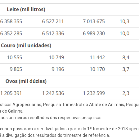
ísticas Agropecuárias, Pesquisa Trimestral do Abate de Animais, Pesqu
 de Galinha.
 aos primeiros resultados das respectivas pesquisas.
ecuária passaram a ser divulgados a partir do 1º trimestre de 2018 apen
é a divulgação dos resultados do trimestre de referência.