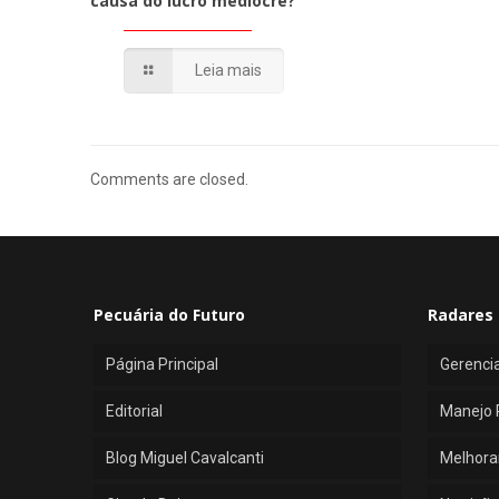
causa do lucro medíocre?
Leia mais
Comments are closed.
Pecuária do Futuro
Radares 
Página Principal
Gerenci
Editorial
Manejo 
Blog Miguel Cavalcanti
Melhora