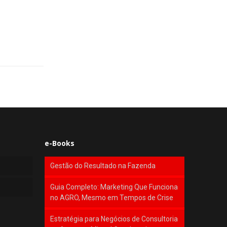
e-Books
Gestão do Resultado na Fazenda
Guia Completo: Marketing Que Funciona
no AGRO, Mesmo em Tempos de Crise
Estratégia para Negócios de Consultoria