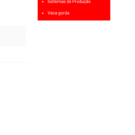
Sistemas de Produção
Vaca gorda