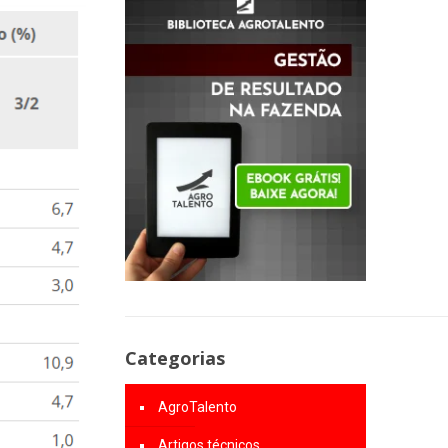
Categorias
AgroTalento
Artigos técnicos