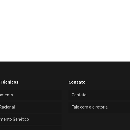
Técnicos
Contato
amento
Contato
Racional
Fale com a diretoria
mento Genético