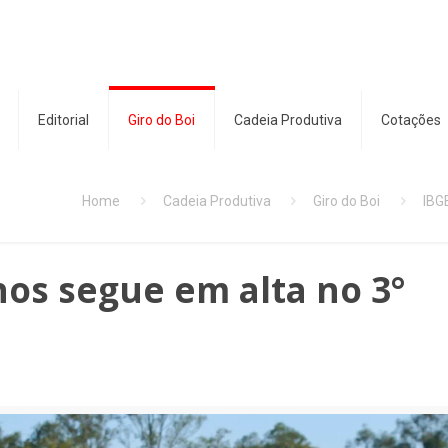
Editorial
Giro do Boi
Cadeia Produtiva
Cotações
Home
Cadeia Produtiva
Giro do Boi
IBG
nos segue em alta no 3°