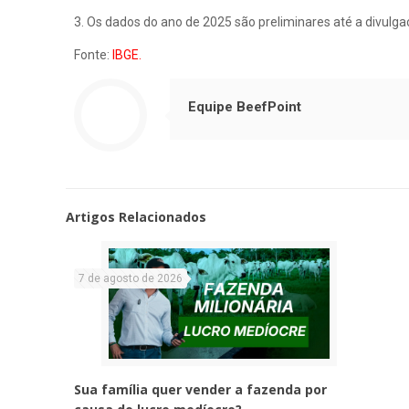
3. Os dados do ano de 2025 são preliminares até a divulga
Fonte:
IBGE.
Equipe BeefPoint
Artigos Relacionados
7 de agosto de 2026
Sua família quer vender a fazenda por