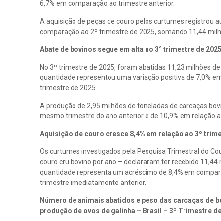
6,7% em comparação ao trimestre anterior.
A aquisição de peças de couro pelos curtumes registrou 
comparação ao 2º trimestre de 2025, somando 11,44 milh
Abate de bovinos segue em alta no 3° trimestre de 202
No 3º trimestre de 2025, foram abatidas 11,23 milhões de 
quantidade representou uma variação positiva de 7,0% e
trimestre de 2025.
A produção de 2,95 milhões de toneladas de carcaças bov
mesmo trimestre do ano anterior e de 10,9% em relação a
Aquisição de couro cresce 8,4% em relação ao 3º trim
Os curtumes investigados pela Pesquisa Trimestral do Co
couro cru bovino por ano – declararam ter recebido 11,44 
quantidade representa um acréscimo de 8,4% em comparaç
trimestre imediatamente anterior.
Número de animais abatidos e peso das carcaças de bovi
produção de ovos de galinha – Brasil – 3º Trimestre d