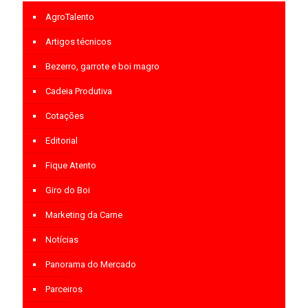
AgroTalento
Artigos técnicos
Bezerro, garrote e boi magro
Cadeia Produtiva
Cotações
Editorial
Fique Atento
Giro do Boi
Marketing da Carne
Notícias
Panorama do Mercado
Parceiros