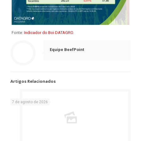
Fonte:
Indicador do Boi DATAGRO
.
Equipe BeefPoint
Artigos Relacionados
7 de agosto de 2026