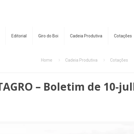
Editorial
Giro do Boi
Cadeia Produtiva
Cotações
Home
Cadeia Produtiva
Cotações
TAGRO – Boletim de 10-jul