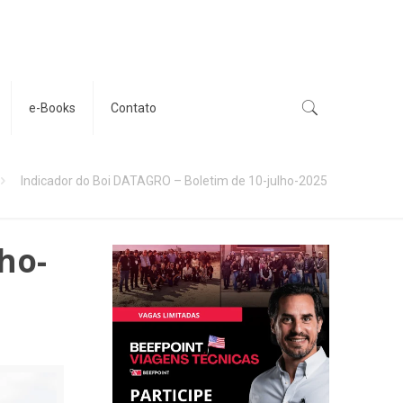
e-Books
Contato
Indicador do Boi DATAGRO – Boletim de 10-julho-2025
ho-