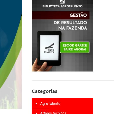
Categorias
AgroTalento
Artigos técnicos