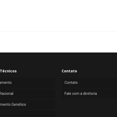
Técnicos
Contato
amento
Contato
Racional
Fale com a diretoria
mento Genético