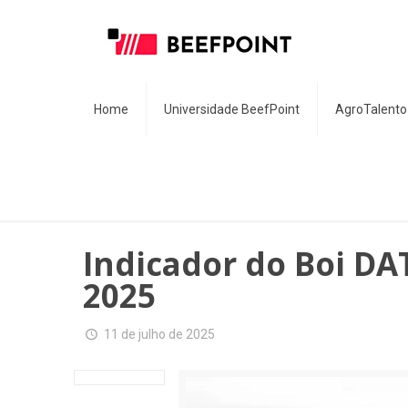
Home
Universidade BeefPoint
AgroTalento
Indicador do Boi DA
2025
11 de julho de 2025